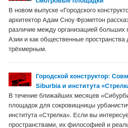
смотровые площадки
В новом выпуске «Городского конструкт
архитектор Адам Сноу Фрэмптон рассказ
различие между организацией больших 
Азии и как общественные пространства 
трёхмерным.
Городской конструктор: Сов
Siburbia и института «Стрелк
В течение ближайших месяцев «Сибурби
площадок для сокровищницы урбанисти
института «Стрелка». Если вы интересу
пространствами, их философией и реа