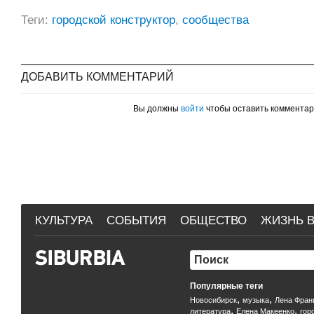
Теги:
городской конструктор
,
сообщества
ДОБАВИТЬ КОММЕНТАРИЙ
Вы должны
войти
чтобы оставить коммента
КУЛЬТУРА
СОБЫТИЯ
ОБЩЕСТВО
ЖИЗНЬ В
Популярные теги
,
,
Новосибирск
музыка
Лена Фран
,
,
литература
Елена Макеенко
гор