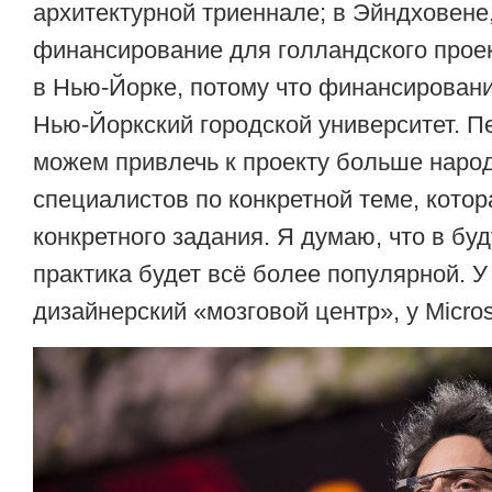
архитектурной триеннале; в Эйндховене
финансирование для голландского проект
в Нью-Йорке, потому что финансирован
Нью-Йоркский городской университет. 
можем привлечь к проекту больше народ
специалистов по конкретной теме, котор
конкретного задания. Я думаю, что в бу
практика будет всё более популярной. У I
дизайнерский «мозговой центр», у Micros