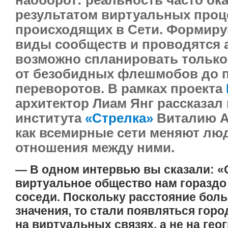
результатом виртуальных проц
происходящих в Сети. Формир
виды сообществ и проводятся 
возможно спланировать только 
от безобидных флешмобов до 
переворотов. В рамках проекта
архитектор Лиам Янг рассказал
института
«Стрелка»
Виталию А
как всемирные сети меняют лю
отношения между ними.
— В одном интервью вы сказали: «
виртуальное общество нам гораздо
соседи. Поскольку расстояние боль
значения, то стали появляться гор
на виртуальных связях, а не на ге