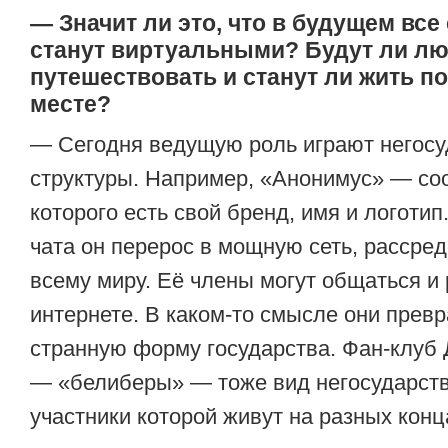
— Значит ли это, что в будущем вс
станут виртуальными? Будут ли л
путешествовать и станут ли жить п
месте?
— Сегодня ведущую роль играют негос
структуры. Например, «Анонимус» — со
которого есть свой бренд, имя и логоти
чата он перерос в мощную сеть, рассре
всему миру. Её члены могут общаться и 
интернете. В каком-то смысле они превр
странную форму государства. Фан-клуб
— «белиберы» — тоже вид негосударств
участники которой живут на разных конц