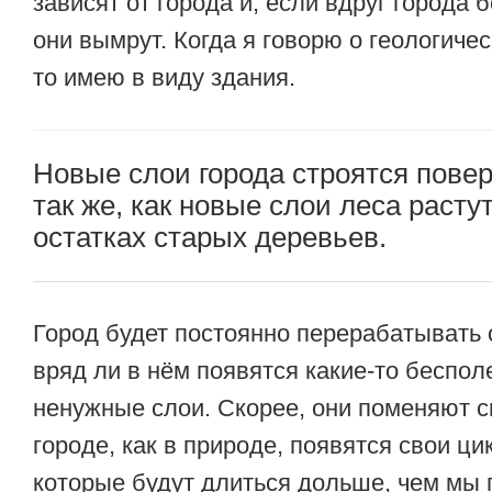
зависят от города и, если вдруг города 
они вымрут. Когда я говорю о геологичес
то имею в виду здания.
Новые слои города строятся повер
так же, как новые слои леса расту
остатках старых деревьев.
Город будет постоянно перерабатывать с
вряд ли в нём появятся какие-то беспол
ненужные слои. Скорее, они поменяют с
городе, как в природе, появятся свои ци
которые будут длиться дольше, чем мы 