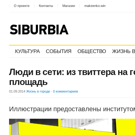
О проекте
Контакты
Магазин
makeenko.win
КУЛЬТУРА
СОБЫТИЯ
ОБЩЕСТВО
ЖИЗНЬ В
Люди в сети: из твиттера на 
площадь
01.09.2014
Жизнь в городе
·
0 комментариев
Иллюстрации предоставлены институто