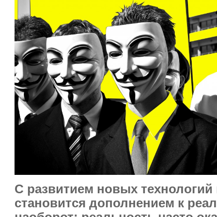
С развитием новых технологий 
становится дополнением к реал
наоборот: реальность часто ок