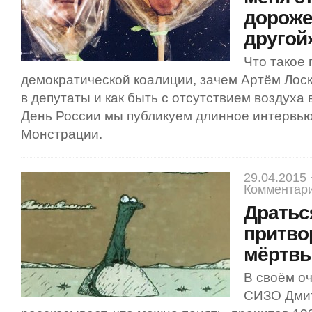
дороже
другой
Что такое
демократической коалиции, зачем Артём Лос
в депутаты и как быть с отсутствием воздуха 
День России мы публикуем длинное интервью
Монстрации.
29.04.2015 
Комментари
Драться
притво
мёртв
В своём о
СИЗО Дми