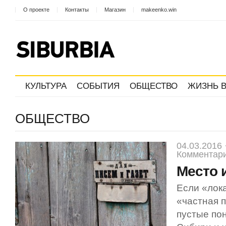
О проекте
Контакты
Магазин
makeenko.win
КУЛЬТУРА
СОБЫТИЯ
ОБЩЕСТВО
ЖИЗНЬ В
ОБЩЕСТВО
04.03.2016 
Комментари
Место 
Если «лок
«частная п
пустые пон