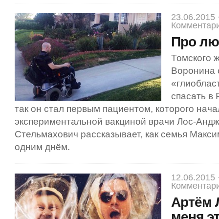
23.06.2015 
Комментари
Про лю
Томского 
Воронина 
«глиоблас
спасать в
так он стал первым пациентом, которого нача
экспериментальной вакциной врачи Лос-Андж
Стельмахович рассказывает, как семья Макси
одним днём.
12.06.2015 
Комментари
Артём 
меня э