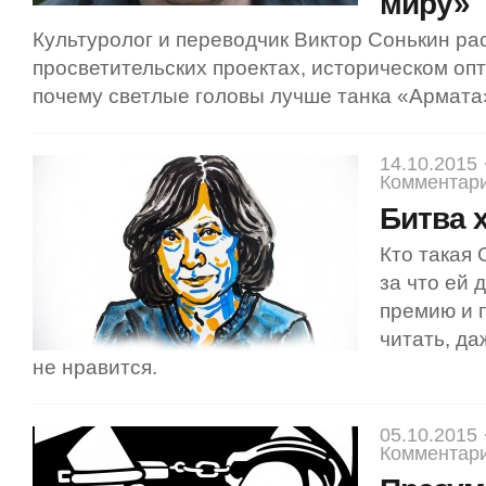
миру»
Культуролог и переводчик Виктор Сонькин ра
просветительских проектах, историческом опт
почему светлые головы лучше танка «Армата
14.10.2015 
Комментари
Битва 
Кто такая 
за что ей
премию и 
читать, да
не нравится.
05.10.2015 
Комментари