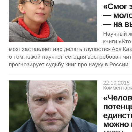
«Смог 
— моло
— на в
Научный ж
книги «Кто
мозг заставляет нас делать глупости» Ася Ка
о том, какой научпоп сегодня востребован чи
прогнозирует судьбу книг про науку в России.
22.10.2015 
Комментари
«Челов
потенц
единст
можно 