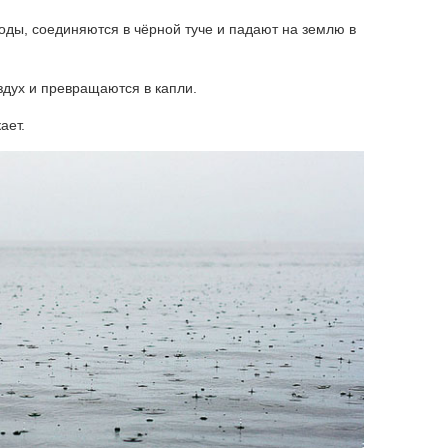
ды, соединяются в чёрной туче и падают на землю в
дух и превращаются в капли.
ает.