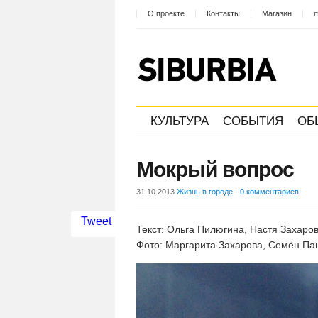
О проекте
Контакты
Магазин
m
КУЛЬТУРА
СОБЫТИЯ
ОБ
Мокрый вопрос
31.10.2013
Жизнь в городе
·
0 комментариев
Tweet
Текст: Ольга Пилюгина, Настя Захаро
Фото: Маргарита Захарова, Семён Па