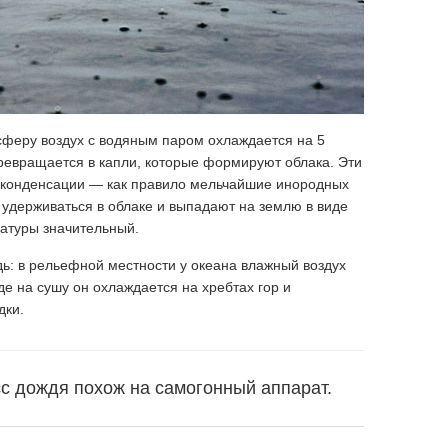
феру воздух с водяным паром охлаждается на 5
превращается в капли, которые формируют облака. Эти
р конденсации — как правило мельчайшие инородных
т удерживаться в облаке и выпадают на землю в виде
ратуры значительный.
ь: в рельефной местности у океана влажный воздух
е на сушу он охлаждается на хребтах гор и
дки.
с дождя похож на самогонный аппарат.