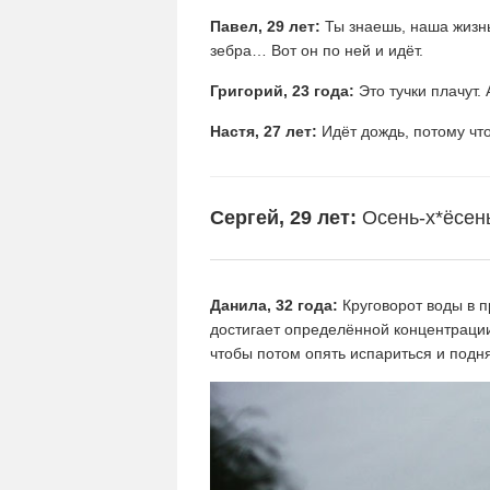
Павел, 29 лет:
Ты знаешь, наша жизнь
зебра… Вот он по ней и идёт.
Григорий, 23 года:
Это тучки плачут.
Настя, 27 лет:
Идёт дождь, потому что
Сергей, 29 лет:
Осень-х*ёсен
Данила, 32 года:
Круговорот воды в п
достигает определённой концентрации
чтобы потом опять испариться и поднят