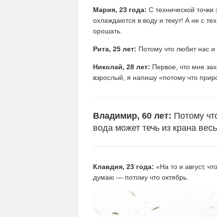
Мария, 23 года:
С технической точки 
охлаждаются в воду и текут! А не с т
орошать.
Рита, 25 лет:
Потому что любит нас и 
Николай, 28 лет:
Первое, что мне захо
взрослый, я напишу «потому что прир
Владимир, 60 лет:
Потому что
вода может течь из крана весь
Клавдия, 23 года:
«На то и август, ч
думаю — потому что октябрь.