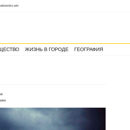
akeenko.win
ЩЕСТВО
ЖИЗНЬ В ГОРОДЕ
ГЕОГРАФИЯ
ва
нин