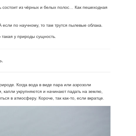
 состоит из чёрных и белых полос… Как пешеходная
 А если по научному, то там трутся пылевые облака.
 такая у природы сущность.
ь.
рироде. Когда вода в виде пара или аэрозоли
, капли укрупняются и начинают падать на землю,
ься в атмосферу. Короче, так как-то, если вкратце.