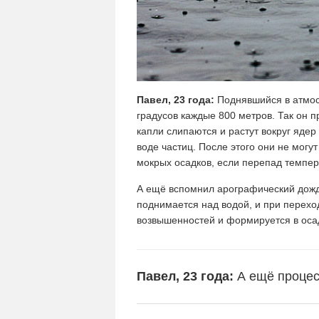
Павел, 23 года:
Поднявшийся в атмос
градусов каждые 800 метров. Так он 
капли слипаются и растут вокруг яде
воде частиц. После этого они не могу
мокрых осадков, если перепад темпе
А ещё вспомнил арографический дожд
поднимается над водой, и при переход
возвышенностей и формируется в оса
Павел, 23 года:
А ещё процес