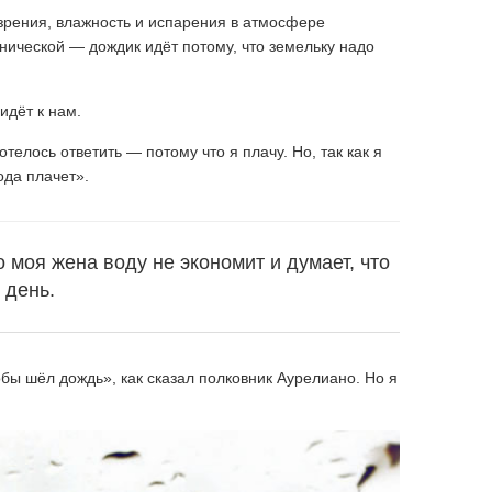
зрения, влажность и испарения в атмосфере
ехнической — дождик идёт потому, что земельку надо
идёт к нам.
телось ответить — потому что я плачу. Но, так как я
ода плачет».
 моя жена воду не экономит и думает, что
 день.
тобы шёл дождь», как сказал полковник Аурелиано. Но я