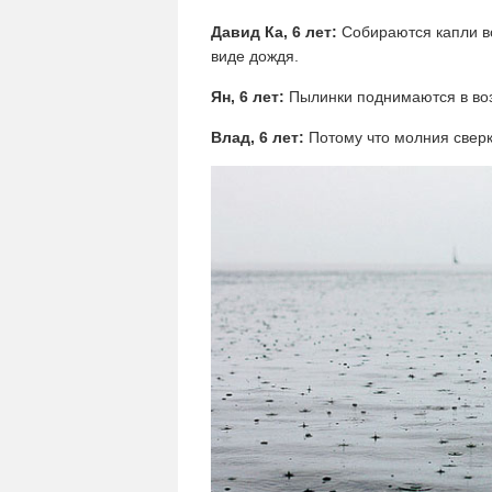
Давид Ка, 6 лет:
Собираются капли во
виде дождя.
Ян, 6 лет:
Пылинки поднимаются в воз
Влад, 6 лет:
Потому что молния сверк