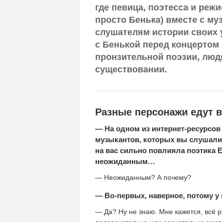
где певица, поэтесса и реж
просто Бенька) вместе с м
слушателям истории своих 
с Бенькой перед концертом 
пронзительной поэзии, люд
существовании.
Разные персонажи едут в
— На одном из интернет-ресурсо
музыкантов, которых вы слушали, 
на вас сильно повлияла поэтика Е
неожиданным…
— Неожиданным? А почему?
— Во-первых, наверное, потому у 
— Да? Ну не знаю. Мне кажется, всё р