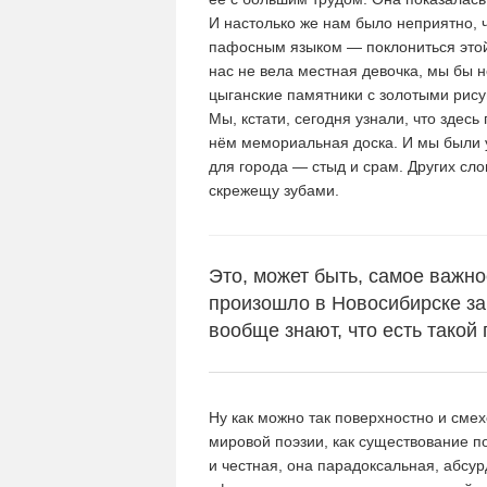
И настолько же нам было неприятно, 
пафосным языком — поклониться этой 
нас не вела местная девочка, мы бы 
цыганские памятники с золотыми рису
Мы, кстати, сегодня узнали, что здесь
нём мемориальная доска. И мы были ув
для города — стыд и срам. Других сло
скрежещу зубами.
Это, может быть, самое важное
произошло в Новосибирске за 
вообще знают, что есть такой 
Ну как можно так поверхностно и сме
мировой поэзии, как существование п
и честная, она парадоксальная, абсу