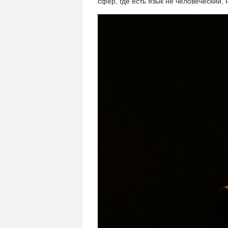
сфер, где есть язык не человеческий,