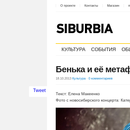
О проекте
Контакты
Магазин
m
КУЛЬТУРА
СОБЫТИЯ
ОБ
Бенька и её мета
18.10.2013
Культура
·
0 комментариев
Tweet
Текст: Елена Макеенко
Фото с новосибирского концерта: Кат