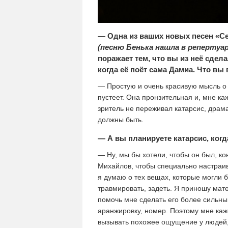
— Одна из ваших новых песен «Се
(песню Бенька нашла в репертуар
поражает тем, что вы из неё сде
когда её поёт сама Дамиа. Что вы
— Простую и очень красивую мысль о 
пустеет. Она пронзительная и, мне ка
зритель не переживал катарсис, драма
должны быть.
— А вы планируете катарсис, когд
— Ну, мы бы хотели, чтобы он был, ко
Михайлов, чтобы специально настраива
я думаю о тех вещах, которые могли б
травмировать, задеть. Я приношу мат
помочь мне сделать его более сильн
аранжировку, номер. Поэтому мне каже
вызывать похожее ощущение у людей, 