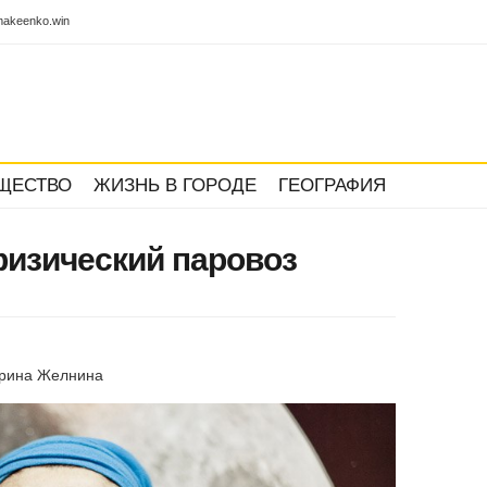
akeenko.win
ЩЕСТВО
ЖИЗНЬ В ГОРОДЕ
ГЕОГРАФИЯ
физический паровоз
ерина Желнина