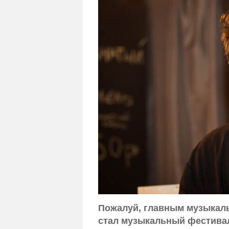
Пожалуй, главным музыкаль
стал музыкальный фестивал