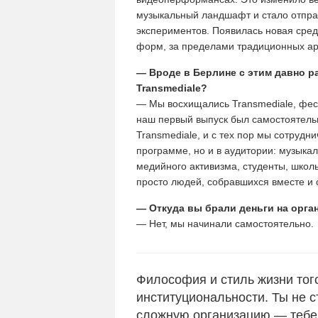
музыкальный ландшафт и стало отпра
экспериментов. Появилась новая сред
форм, за пределами традиционных арт
— Вроде в Берлине с этим давно р
Transmediale?
— Мы восхищались Transmediale, фес
наш первый выпуск был самостоятел
Transmediale, и с тех пор мы сотруд
программе, но и в аудитории: музыка
медийного активизма, студенты, шко
просто людей, собравшихся вместе и
— Откуда вы брали деньги на орга
— Нет, мы начинали самостоятельно.
Философия и стиль жизни то
институциональности. Ты не 
сложную организацию — тебе 