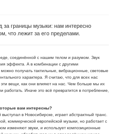
.
д за границы музыки: нам интересно
ом, что лежит за его пределами.
де, соединённой с нашим телом и разумом. Звук
ния эффекта. А в комбинации с другими
можно получать тактильные, вибрационные, световые
тального характера. Я считаю, что для всех нас
 эти вещи, как они влияют на нас. Чем больше мы их
 работать. Иначе это всё превратится в потребление,
которые вам интересны?
 выступал в Новосибирске, играет абстрактный транс.
ой, коммерческой европейской музыки, но работает с
ом изменяют звуки, и использует композиционные