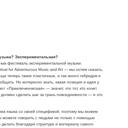
музыка? Экспериментальная?
 как фестиваль экспериментальной музыки.
al for Adventurous Music and Art — мы хотим сказать,
ещи теперь такие пластичные, и так много гибридов и
бщать. Но интересно знать, какая позиция и идея у
ют. «Приключенческая» — значит, что тот, кто хочет
, должен сделать шаг за грань повседневности — и это
рма языка со своей спецификой, поэтому мы можем
ы можете говорить с людьми не только с помощью
о делать благодаря структуре и материалу самого