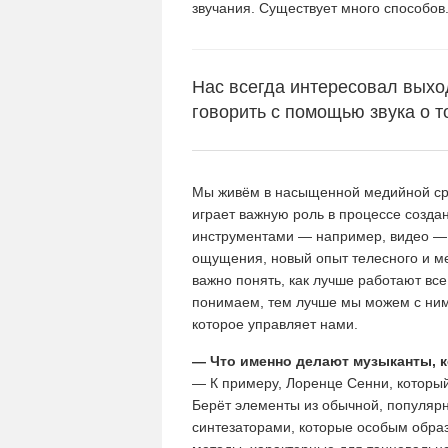
звучания. Существует много способов
Нас всегда интересовал выхо
говорить с помощью звука о т
Мы живём в насыщенной медийной сре
играет важную роль в процессе созда
инструментами — например, видео — 
ощущения, новый опыт телесного и мен
важно понять, как лучше работают все
понимаем, тем лучше мы можем с ними
которое управляет нами.
— Что именно делают музыканты, 
— К примеру, Лоренце Сенни, который
Берёт элементы из обычной, популярн
синтезаторами, которые особым образ