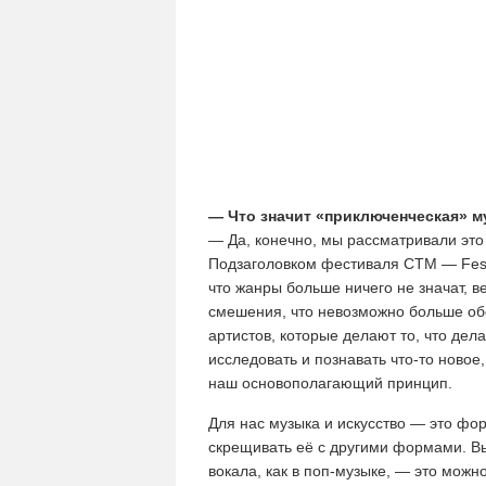
— Что значит «приключенческая» 
— Да, конечно, мы рассматривали это
Подзаголовком фестиваля CTM — Festiv
что жанры больше ничего не значат, в
смешения, что невозможно больше обо
артистов, которые делают то, что дела
исследовать и познавать что-то новое
наш основополагающий принцип.
Для нас музыка и искусство — это фо
скрещивать её с другими формами. В
вокала, как в поп-музыке, — это можн