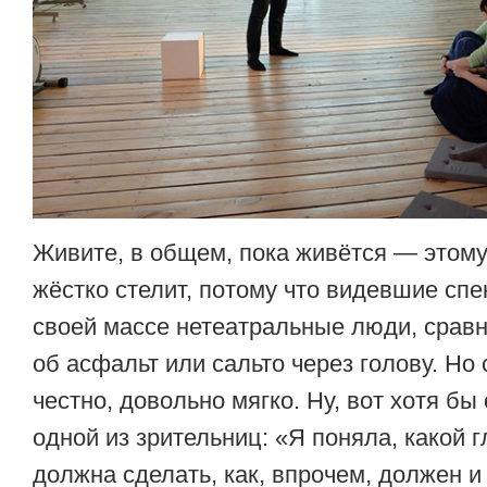
Живите, в общем, пока живётся — этом
жёстко стелит, потому что видевшие спе
своей массе нетеатральные люди, сравн
об асфальт или сальто через голову. Но 
честно, довольно мягко. Ну, вот хотя бы
одной из зрительниц: «Я поняла, какой 
должна сделать, как, впрочем, должен и