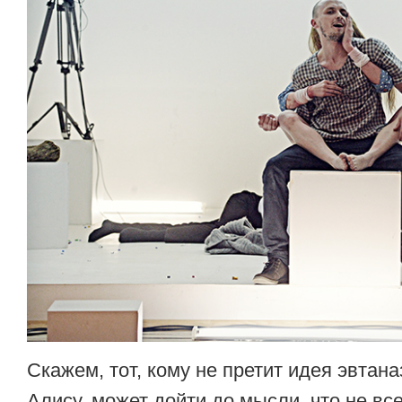
Скажем, тот, кому не претит идея эвтан
Алису, может дойти до мысли, что не вс