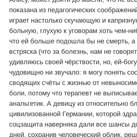
показана из педагогических соображений
играет настолько скучающую и капризн
больную, глухую к уговорам хоть чем-ни
что ей больше подошла бы не смерть, а
встряска (что за болезнь, нам не говорят
удивляюсь своей чёрствости, но, ей-богу
чудовищно ни звучало: я могу понять со
сводящих счёты с жизнью от невыносим
боли, потому что терапевт не выписыва
анальгетик. А девицу из относительно б
цивилизованной Германии, которой здр
соцзащита наверняка дали все шансы д
дней, сохранив человеческий облик, ре