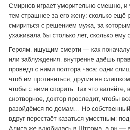
Смирнов играет уморительно смешно, и
тем страшнее за его жену: сколько ещё 
смириться с решением мужа, за которым
ухаживала бы столько лет, сколько ему
Героям, ищущим смерти — как поначалу 
или заблуждения, внутренне даёшь прав
проведя с ними полтора часа: одни сли
чтоб им противиться, другие не слишко
чтобы с ними спорить. Так что валяйте, 
снотворное, доктор проследит, чтобы вс
разойдёмся по домам… Но собственный
вдруг перестаёт казаться уместным: под
Алиса же влюбилась в Штрома, а он — в 