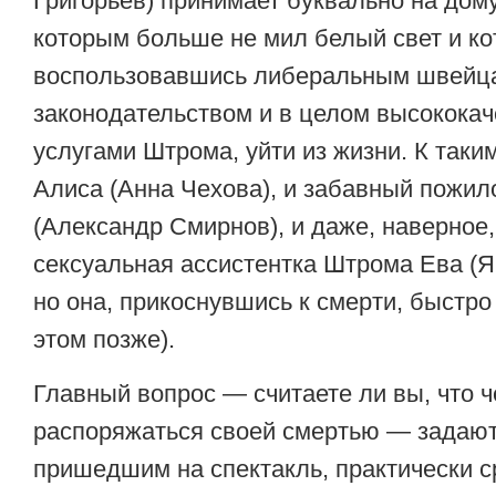
Григорьев) принимает буквально на дом
которым больше не мил белый свет и к
воспользовавшись либеральным швейц
законодательством и в целом высокока
услугами Штрома, уйти из жизни. К таки
Алиса (Анна Чехова), и забавный пожил
(Александр Смирнов), и даже, наверное
сексуальная ассистентка Штрома Ева (Я
но она, прикоснувшись к смерти, быстро
этом позже).
Главный вопрос — считаете ли вы, что 
распоряжаться своей смертью — задаю
пришедшим на спектакль, практически ср