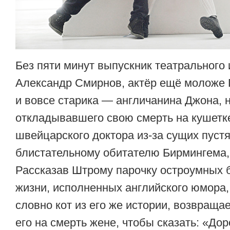
Без пяти минут выпускник театрального 
Александр Смирнов, актёр ещё моложе Г
и вовсе старика — англичанина Джона, н
откладывавшего свою смерть на кушетке
швейцарского доктора из-за сущих пустя
блистательному обитателю Бирмингема,
Рассказав Штрому парочку остроумных б
жизни, исполненных английского юмора, 
словно кот из его же истории, возвраща
его на смерть жене, чтобы сказать: «Доро