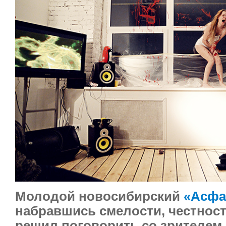
Молодой новосибирский
«Асфа
набравшись смелости, честност
решил поговорить со зрителем