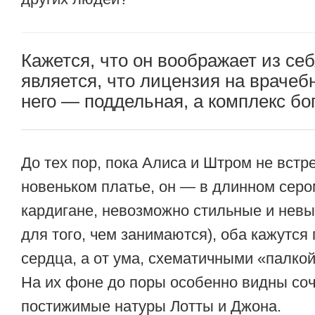
Кажется, что он воображает из себя
является, что лицензия на врачеб
него — поддельная, а комплекс бо
До тех пор, пока Алиса и Штром не встр
новеньком платье, он — в длинном сер
кардигане, невозможно стильные и нев
для того, чем занимаются), оба кажутся 
сердца, а от ума, схематичными «палкой
На их фоне до поры особенно видны со
постижимые натуры Лотты и Джона.