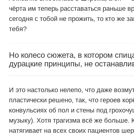
чёрта им теперь расставаться раньше в
сегодня с тобой не прожить, то кто же з
тебя?
Но колесо сюжета, в котором спи
дурацкие принципы, не останавли
И это настолько нелепо, что даже возму
пластически решено, так, что героев кор
конвульсиях об пол и стены под грохоч
музыку). Хотя трагизма всё же больше.
натягивает на всех своих пациентов ше