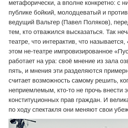
метафорически, а вполне конкретно: с н
публике бойкий, молодцеватый и проти
ведущий Вальтер (Павел Поляков), пер
тем, кто отважился высказаться. Так не
театре, что интерактив, что называется, 
этом не-театре импровизированное «Пус
работает на ура: своё мнение из зала о
пять, и мнения эти разделяются примерн
считает возможность самому решить, когд
неприемлемым, кто-то не прочь внести э
конституционных прав граждан. И велика
по ходу спектакля они меняют свои убе