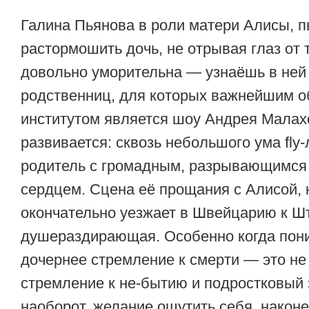
Галина Пьянова в роли матери Алисы, 
растормошить дочь, не отрывая глаз от 
довольно уморительна — узнаёшь в ней
родственниц, для которых важнейшим 
институтом является шоу Андрея Малахо
развивается: сквозь небольшого ума fly
родитель с громадным, разрывающимся 
сердцем. Сцена её прощания с Алисой, к
окончательно уезжает в Швейцарию к Ш
душераздирающая. Особенно когда пони
дочернее стремление к смерти — это не
стремление к не-бытию и подростковый э
наоборот, желание ощутить себя, наконе