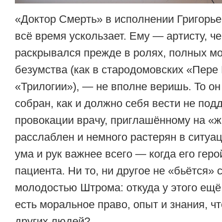
«Доктор Смерть» в исполнении Григорье
всё время ускользает. Ему — артисту, ч
раскрывался прежде в ролях, полных м
безумства (как в стародомовских «Пере
«Трилогии»), — не вполне веришь. То он
собран, как и должно себя вести не по
провокации врачу, приглашённому на «ж
расслаблен и немного растерян в ситуац
ума и рук важнее всего — когда его гер
пациента. Ни то, ни другое не «бьётся»
молодостью Штрома: откуда у этого ещё
есть моральное право, опыт и знания, ч
других людей?