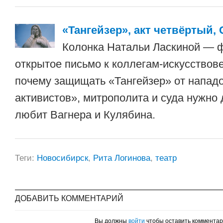
«Тангейзер», акт четвёртый,
Колонка Натальи Ласкиной — 
открытое письмо к коллегам-искусствов
почему защищать «Тангейзер» от напад
активистов», митрополита и суда нужно 
любит Вагнера и Кулябина.
Теги:
Новосибирск
,
Рита Логинова
,
театр
ДОБАВИТЬ КОММЕНТАРИЙ
Вы должны
войти
чтобы оставить коммента