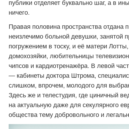
публики отделяет буквально шаг, а в ин
ничего.
Правая половина пространства отдана 
неизлечимо больной девушки, занятой 
погружением в тоску, и её матери Лотты
домохозяйки, любительницы телевизион
чипсов и кардиотренажёра. В левой час
— кабинеты доктора Штрома, специалист
слишком, впрочем, молодого для выбран
Здесь же и телестудия, где циничный ве
на актуальную даже для секулярного ев
общества тему добровольного и легальн