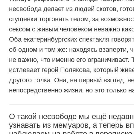
несвобода делает из людей скотов, гото
сгущёнки торговать телом, за возможнос
сексом с живым человеком неважно како
Оба екатеринбургских спектакля говоря
об одном и том же: находясь взаперти, ч
не важно, что именно его ограничивает.
истлевает герой Полякова, который жив
другого толка. Она, на первый взгляд, н
непосредственно жизни, но это только н
О такой несвободе мы ещё недавн
узнавать из мемуаров, а теперь в
наблюдаем на работе в переписке