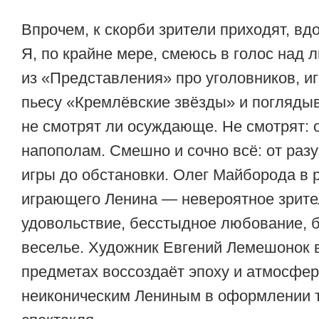
Впрочем, к скорби зрители приходят, в
Я, по крайне мере, смеюсь в голос на
из «Представления» про уголовников, и
пьесу «Кремлёвские звёзды» и погляды
не смотрят ли осуждающе. Не смотрят: 
напополам. Смешно и сочно всё: от раз
игры до обстановки. Олег Майборода в р
играющего Ленина — невероятное зрите
удовольствие, бесстыдное любование, 
веселье. Художник Евгений Лемешонок в
предметах воссоздаёт эпоху и атмосфер
неиконическим Лениным в оформлении 