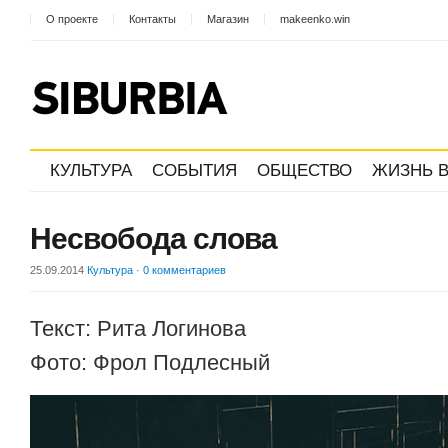
О проекте
Контакты
Магазин
makeenko.win
КУЛЬТУРА
СОБЫТИЯ
ОБЩЕСТВО
ЖИЗНЬ В
Несвобода слова
25.09.2014
Культура
·
0 комментариев
Текст: Рита Логинова
Фото: Фрол Подлесный