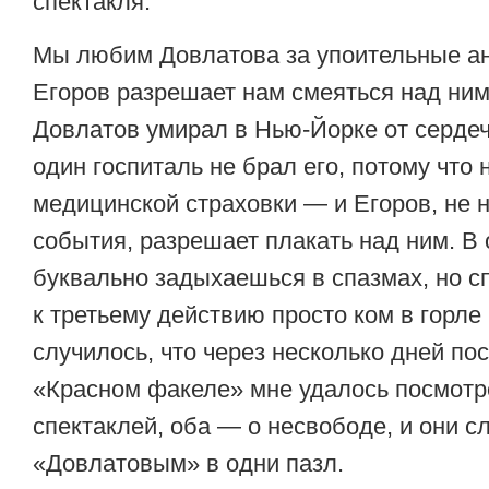
спектакля.
Мы любим Довлатова за упоительные ан
Егоров разрешает нам смеяться над ним
Довлатов умирал в Нью-Йорке от сердечн
один госпиталь не брал его, потому что 
медицинской страховки — и Егоров, не 
события, разрешает плакать над ним. В
буквально задыхаешься в спазмах, но с
к третьему действию просто ком в горле 
случилось, что через несколько дней по
«Красном факеле» мне удалось посмотр
спектаклей, оба — о несвободе, и они с
«Довлатовым» в одни пазл.