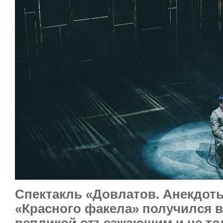
Спектакль «Довлатов. Анекдоты
«Красного факела» получился 
репликой отъезжающим и не тол