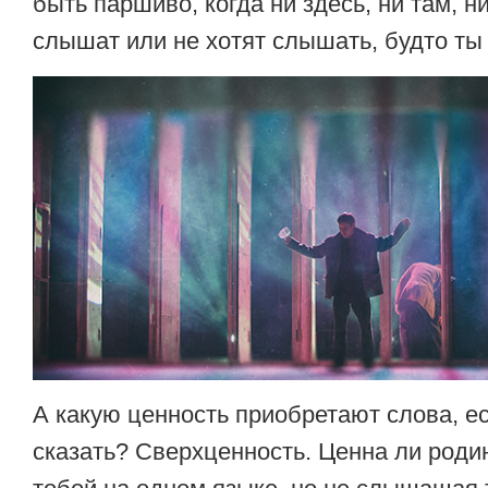
быть паршиво, когда ни здесь, ни там, ни 
слышат или не хотят слышать, будто ты
А какую ценность приобретают слова, ес
сказать? Сверхценность. Ценна ли роди