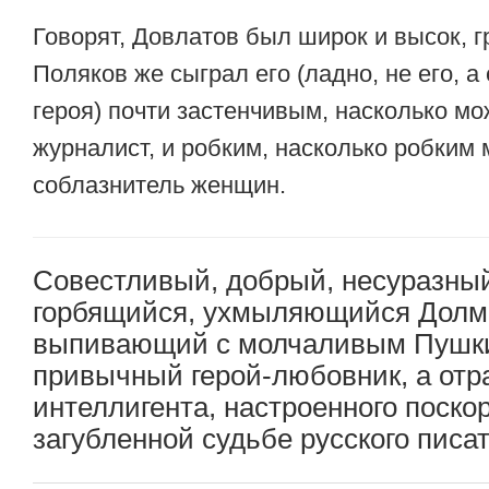
Говорят, Довлатов был широк и высок, г
Поляков же сыграл его (ладно, не его, а
героя) почти застенчивым, насколько мо
журналист, и робким, насколько робким
соблазнитель женщин.
Совестливый, добрый, несуразный
горбящийся, ухмыляющийся Долм
выпивающий с молчаливым Пушк
привычный герой-любовник, а отр
интеллигента, настроенного поско
загубленной судьбе русского писат