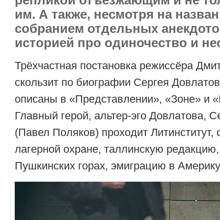
им. А также, несмотря на назван
собранием отдельных анекдото
историей про одиночество и не
Трёхчастная постановка режиссёра Дми
скользит по биографии Сергея Довлатов
описаны в «Представлении», «Зоне» и 
Главный герой, альтер-эго Довлатова, 
(Павел Поляков) проходит Литинститут,
лагерной охране, таллинскую редакцию,
Пушкинских горах, эмиграцию в Америку