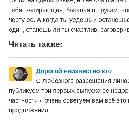
тобой на одном языке, но не слышащая
тебя, запирающая, бьющая по рукам, но
черту её. А когда ты уедешь и останешьс
один, станешь ли ты счастлив, заговорив
Читать также:
Дорогой неизвестно кто
С любезного разрешения Лино
публикуем три первых выпуска её недо
частности», очень советуем вам всё это
продолжения.