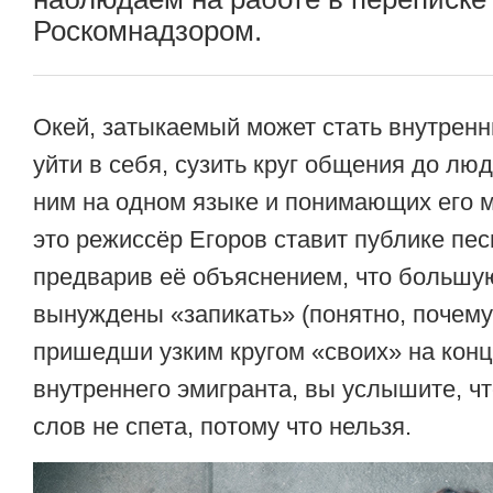
Роскомнадзором.
Окей, затыкаемый может стать внутренн
уйти в себя, сузить круг общения до лю
ним на одном языке и понимающих его 
это режиссёр Егоров ставит публике пе
предварив её объяснением, что большую
вынуждены «запикать» (понятно, почему)
пришедши узким кругом «своих» на конц
внутреннего эмигранта, вы услышите, чт
слов не спета, потому что нельзя.