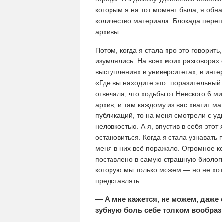
которым я на тот момент была, я обн
количество материала. Блокада пере
архивы.
Потом, когда я стала про это говорить
изумлялись. На всех моих разговорах 
выступлениях в университетах, в инт
«Где вы находите этот поразительный 
отвечала, что ходьбы от Невского 6 м
архив, и там каждому из вас хватит м
публикаций, то на меня смотрели с уд
неловкостью. А я, впустив в себя этот 
остановиться. Когда я стала узнавать 
меня в них всё поражало. Огромное к
поставлено в самую страшную биолог
которую мы только можем — но не хо
представлять.
— А мне кажется, не можем, даже 
зубную боль себе толком вообраз