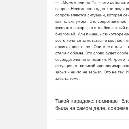
— «Можем или нет?» — это действите
вопрос. Несомненно одно: эти люди р
сопротивляются ситуации, которая сейч
как только умеют. Это сопротивление
кусочком сахара, то это абсолютный п
биологией. Или пишешь стихотворение
всего хочется замотаться в миллион м
архивах десять лет. Они мне стали — 
стали любимы. Это слово будет особе
сосредоточение внимания. И, кроме т
ситуации, от великой идеологизирован
забыт и ничто не забыто. Это не так. 
забыта тоже.
Такой парадокс: поминают блок
была на самом деле, совреме