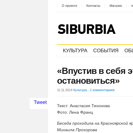
О проекте
Контакты
Магазин
m
КУЛЬТУРА
СОБЫТИЯ
ОБ
«Впустив в себя э
остановиться»
11.11.2014
Культура
·
1 комментариев
Tweet
Текст: Анастасия Тихонова
Фото: Лена Франц
Беседа проходила на Красноярской 
Михаила Прохорова