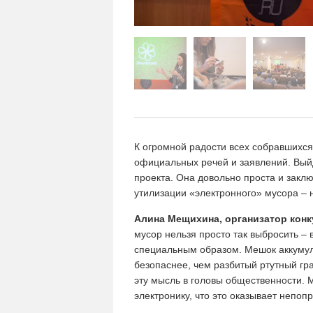
К огромной радости всех собравшихся
официальных речей и заявлений. Выйд
проекта. Она довольно проста и закл
утилизации «электронного» мусора – 
Алина Мещихина, организатор конк
мусор нельзя просто так выбросить – 
специальным образом. Мешок аккумуля
безопаснее, чем разбитый ртутный гра
эту мысль в головы общественности. М
электронику, что это оказывает непо