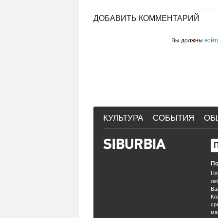
ДОБАВИТЬ КОММЕНТАРИЙ
Вы должны
войт
КУЛЬТУРА
СОБЫТИЯ
ОБ
По
Но
ли
Ва
Кл
ср
ма