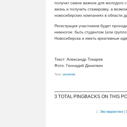
получат самое важное для молодого с
жизнь и получить стажировку, а возмо
новосибирских компаниях в области д
Регистрация участников будет проход
немногое: быть студентом (или группо
Новосибирска и иметь креативные ид
Текст: Александр Токарев
Фото: Геннадий Данилкин
Теги:
экология
3 TOTAL PINGBACKS ON THIS P
Эко-маркетинг | 