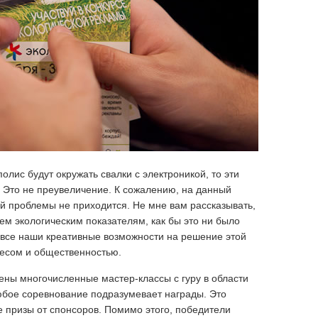
лис будут окружать свалки с электроникой, то эти
 Это не преувеличение. К сожалению, на данный
ой проблемы не приходится. Не мне вам рассказывать,
ем экологическим показателям, как бы это ни было
 все наши креативные возможности на решение этой
есом и общественностью.
дены многочисленные мастер-классы с гуру в области
любое соревнование подразумевает награды. Это
 призы от спонсоров. Помимо этого, победители