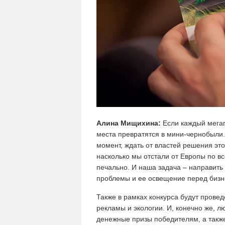
Алина Мищихина:
Если каждый мегапо
места превратятся в мини-чернобыли.
момент, ждать от властей решения эт
насколько мы отстали от Европы по вс
печально. И наша задача – направить
проблемы и ее освещение перед бизн
Также в рамках конкурса будут прове
рекламы и экологии. И, конечно же, 
денежные призы победителям, а также