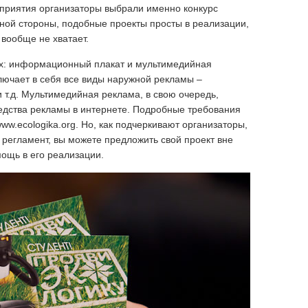
приятия организаторы выбрали именно конкурс
дной стороны, подобные проекты просты в реализации,
 вообще не хватает.
ях: информационный плакат и мультимедийная
ючает в себя все виды наружной рекламы –
 т.д. Мультимедийная реклама, в свою очередь,
едства рекламы в интернете. Подробные требования
ww.ecologika.org. Но, как подчеркивают организаторы,
 регламент, вы можете предложить свой проект вне
ощь в его реализации.