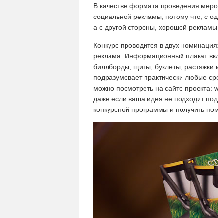
В качестве формата проведения меро
социальной рекламы, потому что, с о
а с другой стороны, хорошей рекламы
Конкурс проводится в двух номинаци
реклама. Информационный плакат вкл
биллборды, щиты, буклеты, растяжки и
подразумевает практически любые ср
можно посмотреть на сайте проекта: w
даже если ваша идея не подходит под
конкурсной программы и получить пом