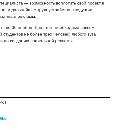
пециалиста — возможность воплотить свой проект в
жно, и дальнейшее трудоустройство в ведущих
изайна и рекламы.
ить до 30 ноября. Для этого необходимо совсем
й студентов не более трех человек) любого вуза
еи по созданию социальной рекламы.
OST
Siburbia