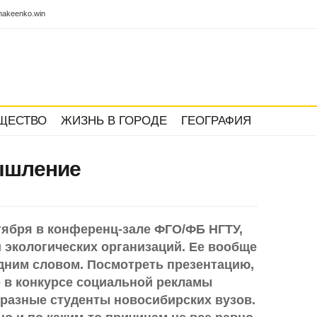
akeenko.win
ЩЕСТВО
ЖИЗНЬ В ГОРОДЕ
ГЕОГРАФИЯ
ышление
тября в конференц-зале ФГО/ФБ НГТУ,
 экологических организаций. Ее вообще
дним словом. Посмотреть презентацию,
е в конкурсе социальной рекламы
разные студенты новосибирских вузов.