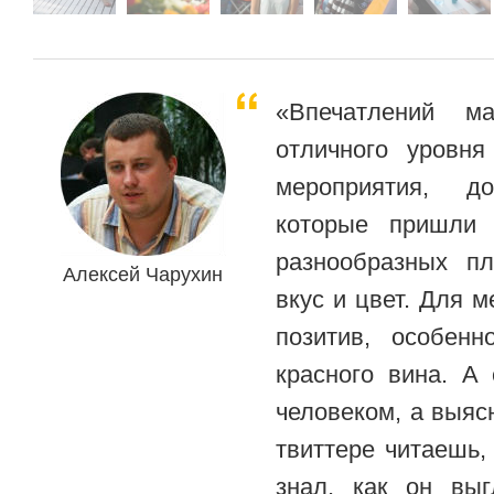
«Впечатлений м
отличного уровня
мероприятия, 
которые пришли 
разнообразных п
Алексей Чарухин
вкус и цвет. Для 
позитив, особен
красного вина. А
человеком, а выясн
твиттере читаешь,
знал, как он вы