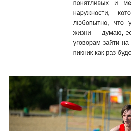
понятливых и ме
наружности, ко
любопытно, что 
жизни — думаю, е
уговорам зайти н
пикник как раз буде