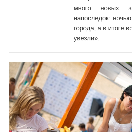
много новых з
напоследок: ночь
города, а в итоге 
увезли».