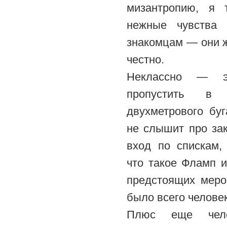
мизантропию, я 
нежные чувства
знакомцам — они ж
честно.
Неклассно — э
пропустить в
двухметрового буг
не слышит про за
вход по спискам,
что такое Фламп и
предстоящих меро
было всего человек
Плюс еще чел