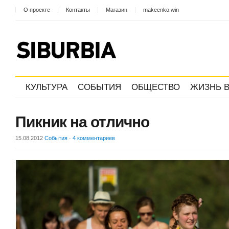
О проекте
Контакты
Магазин
makeenko.win
КУЛЬТУРА
СОБЫТИЯ
ОБЩЕСТВО
ЖИЗНЬ В
Пикник на отлично
15.08.2012
События
·
4 комментариев