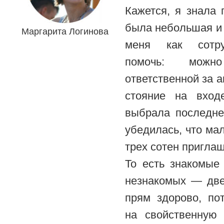
Кажется, я знала 
была небольшая и 
Маргарита Логинова
меня как сотру
помочь: мож
ответственной за а
стояние на вход
выбрала последне
убедилась, что мал
трех сотен пригла
То есть знакомые
незнакомых — две
прям здорово, по
на свойственную