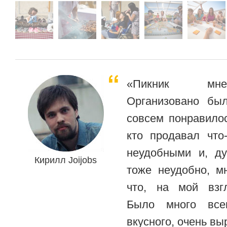
«Пикник мне
Организовано бы
совсем понравило
кто продавал что
неудобными и, д
Кирилл Joijobs
тоже неудобно, м
что, на мой взг
Было много все
вкусного, очень вы