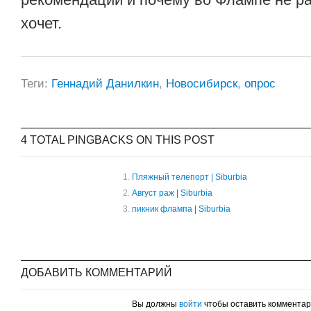
хочет.
Теги:
Геннадий Данилкин
,
Новосибирск
,
опрос
4 TOTAL PINGBACKS ON THIS POST
Пляжный телепорт | Siburbia
Август раж | Siburbia
пикник флампа | Siburbia
ДОБАВИТЬ КОММЕНТАРИЙ
Вы должны
войти
чтобы оставить коммента