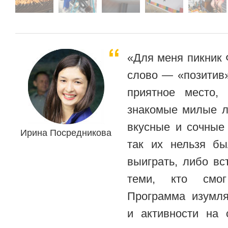
«Для меня пикник
слово — «позитив»
приятное место,
знакомые милые л
вкусные и сочные
Ирина Посредникова
так их нельзя бы
выиграть, либо вс
теми, кто смог
Программа изумля
и активности на 