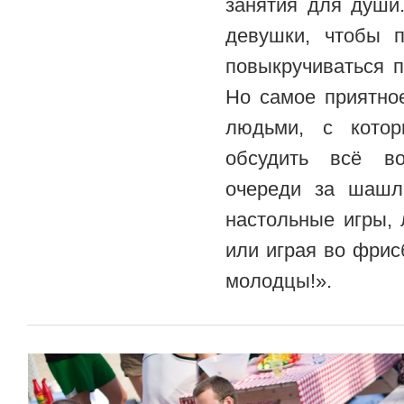
занятия для души
девушки, чтобы 
повыкручиваться 
Но самое приятно
людьми, с кото
обсудить всё в
очереди за шашл
настольные игры,
или играя во фри
молодцы!».