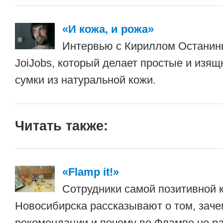
«И кожа, и рожа»
Интервью с Кириллом Останин
JoiJobs, который делает простые и изя
сумки из натуральной кожи.
Читать также:
«Flamp it!»
Сотрудники самой позитивной 
Новосибирска рассказывают о том, зач
рекомендации и почему во Флампе не ра