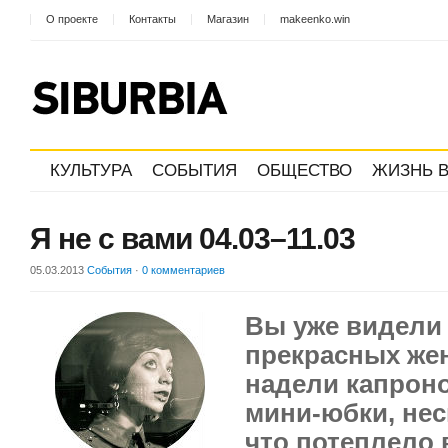
О проекте
Контакты
Магазин
makeenko.win
КУЛЬТУРА
СОБЫТИЯ
ОБЩЕСТВО
ЖИЗНЬ В
Я не с вами 04.03–11.03
05.03.2013
События
·
0 комментариев
Вы уже видели 
прекрасных же
надели капроно
мини-юбки, нес
что потеплело 