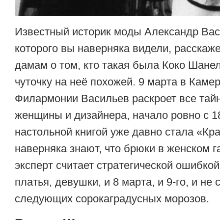
Известный историк моды Александр Вас
которого вы наверняка видели, расскаж
дамам о том, кто такая была Коко Шанель
чуточку на неё похожей. 9 марта в Каме
Филармонии Васильев раскроет все тай
женщины и дизайнера, начало ровно с 18
настольной книгой уже давно стала «Кра
наверняка знают, что брюки в женском г
эксперт считает стратегической ошибкой
платья, девушки, и 8 марта, и 9-го, и не
следующих сорокаградусных морозов.