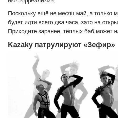
ню-сюрреализма.
Поскольку ещё не месяц май, а только м
будет идти всего два часа, зато на откр
Приходите заранее, тёплых баб может на
Kazaky патрулируют «Зефир»