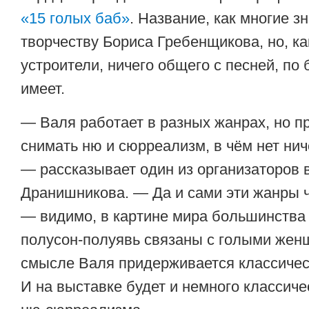
«15 голых баб»
. Название, как многие з
творчеству Бориса Гребенщикова, но, к
устроители, ничего общего с песней, по 
имеет.
— Валя работает в разных жанрах, но п
снимать ню и сюрреализм, в чём нет нич
— рассказывает один из организаторов 
Дранишникова. — Да и сами эти жанры ч
— видимо, в картине мира большинства
полусон-полуявь связаны с голыми жен
смысле Валя придерживается классичес
И на выставке будет и немного классиче