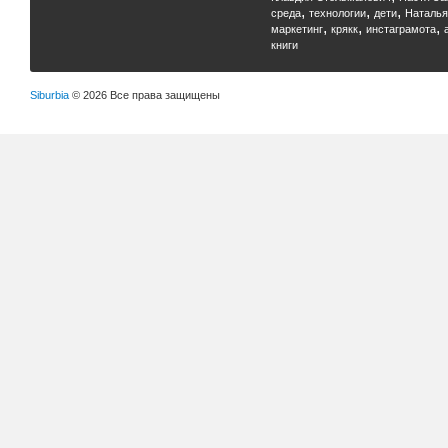
,
,
,
среда
технологии
дети
Наталья
,
,
,
маркетинг
крякк
инстаграмота
книги
Siburbia
© 2026 Все права защищены