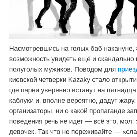
Насмотревшись на голых баб накануне, 
возможность увидеть ещё и скандально
полуголых мужиков. Поводом для
приез
киевской четверки Kazaky стало открыт
где парни уверенно встанут на пятнадц
каблуки и, вполне вероятно, дадут жару
организаторы, ни о какой пропаганде з
поведения речь не идет — всё это, мол, 
девочек. Так что не переживайте — «сл