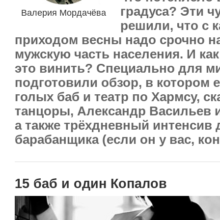
градуса? Эти ч
Валерия Мордачёва
решили, что с
приходом весны надо срочно н
мужскую часть населения. И как
это винить? Специально для м
подготовили обзор, в котором е
голых баб и театр по Хармсу, с
танцоры, Александр Васильев 
а также трёхдневный интенсив 
барабанщика (если он у вас, кон
15 баб и один Копалов