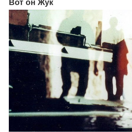
Вот он Жук