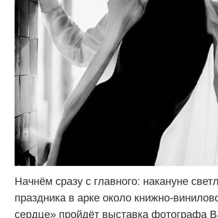
Начнём сразу с главного: накануне свет
праздника в арке около книжно-винилов
сердце» пройдёт выставка фотографа В