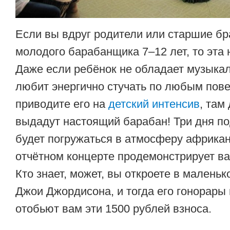
Если вы вдруг родители или старшие б
молодого барабанщика 7–12 лет, то эта 
Даже если ребёнок не обладает музыка
любит энергично стучать по любым пов
приводите его на
детский интенсив
, там
выдадут настоящий барабан! Три дня п
будет погружаться в атмосферу африкан
отчётном концерте продемонстрирует ва
Кто знает, может, вы откроете в малень
Джои Джордисона, и тогда его гонорары
отобьют вам эти 1500 рублей взноса.