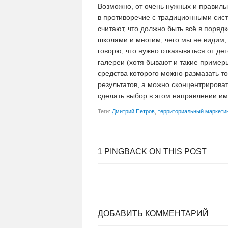
Возможно, от очень нужных и правиль
в противоречие с традиционными сис
считают, что должно быть всё в поряд
школами и многим, чего мы не видим, 
говорю, что нужно отказываться от де
галереи (хотя бывают и такие примеры)
средства которого можно размазать то
результатов, а можно сконцентрироват
сделать выбор в этом направлении и
Теги:
Дмитрий Петров
,
территориальный маркети
1 PINGBACK ON THIS POST
ДОБАВИТЬ КОММЕНТАРИЙ