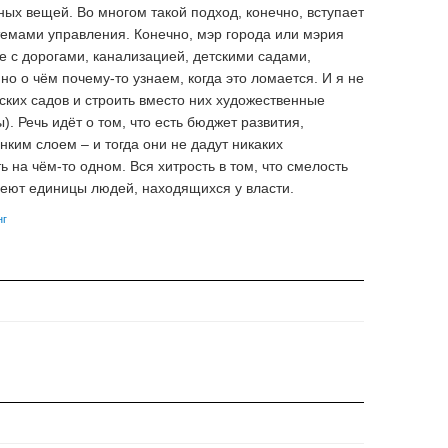
ных вещей. Во многом такой подход, конечно, вступает
темами управления. Конечно, мэр города или мэрия
ке с дорогами, канализацией, детскими садами,
но о чём почему-то узнаем, когда это ломается. И я не
тских садов и строить вместо них художественные
. Речь идёт о том, что есть бюджет развития,
нким слоем – и тогда они не дадут никаких
ь на чём-то одном. Вся хитрость в том, что смелость
меют единицы людей, находящихся у власти.
нг