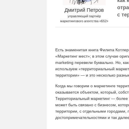
как 
отра
Дмитрий Петров
с те
управляющий партнёр
маркетингового агентства «Б52»
Есть знаменитая книга Филипа Котлер
«Маркетинг мест»; в этом случае ори
marketing перевели буквально. Но, ка
используем «территориальный маркет
территории» — и это несколько разны
Когда мы говорим о маркетинге терри
оказывается объектом, который, собст
Территориальный маркетинг — более 
может быть связано с бизнесом, кото
территории, с отдельными городами,
достопримечательностями и так далее