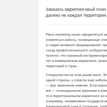
Заказать маркетинговый план 
далеко не каждая территория
Place marketing начал оформляться ка
появляться работы, посвященные этом
в стадии активного формирования: п
съезд профессионального сообщества,
понятно, что огромный инструментари
лет в коммерческом маркетинге, можн
территорий и стран.
Специалистов на этом рынке мало. Это
одной стороны, у отрасли ещё неболь
— круг заказчиков невелик. Если корп
всё — потенциальные заказчики в ком
то в территориальном маркетинге их 
(например, независимых государств все
маркетинговый план и стратегию, раз