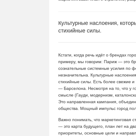
Культурные наслоения, котор
стихийные силы.
Кстати, когда речь идёт о брендах гор
примеру, мы говорим: Париж — это бр
сознательные системные усилия по фо
незначительна. Культурные наслоения
стихийные силы. Есть более свежие и
— Барселона. Несмотря на то, что у г
смысле (Гауди, модернизм, каталонск
Это направленная кампания, объедин
общества. Мощный импульс город пол
Важно понимать, что маркетинговая с
— это карта будущего, план лет на д
приоритеты, основные цели и направле