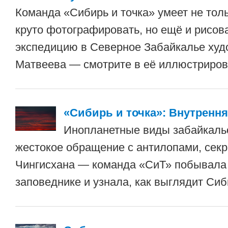
Команда «Сибирь и точка» умеет не толь
круто фотографировать, но ещё и рисова
экспедицию в Северное Забайкалье ху
Матвеева — смотрите в её иллюстриров
«Сибирь и точка»: Внутренн
Инопланетные виды забайкальс
жестокое обращение с антилопами, секр
Чингисхана — команда «СиТ» побывала
заповеднике и узнала, как выглядит Сиб