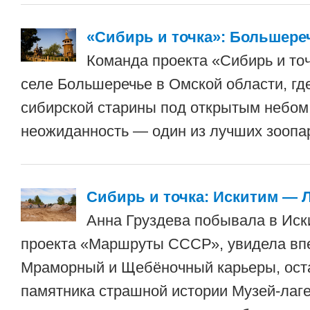
«Сибирь и точка»: Большере
Команда проекта «Сибирь и то
селе Большеречье в Омской области, гд
сибирской старины под открытым небом
неожиданность — один из лучших зоопар
Сибирь и точка: Искитим — 
Анна Груздева побывала в Иск
проекта «Маршруты СССР», увидела в
Мраморный и Щебёночный карьеры, ост
памятника страшной истории Музей-лаг