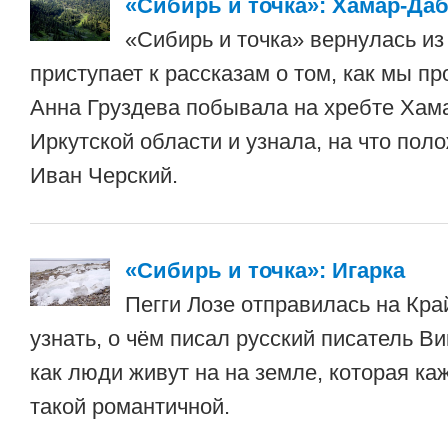
«Сибирь и точка»: Хамар-Да
«Сибирь и точка» вернулась из
приступает к рассказам о том, как мы пр
Анна Груздева побывала на хребте Хам
Иркутской области и узнала, на что пол
Иван Черский.
«Сибирь и точка»: Игарка
Пегги Лозе отправилась на Кра
узнать, о чём писал русский писатель В
как люди живут на на земле, которая ка
такой романтичной.