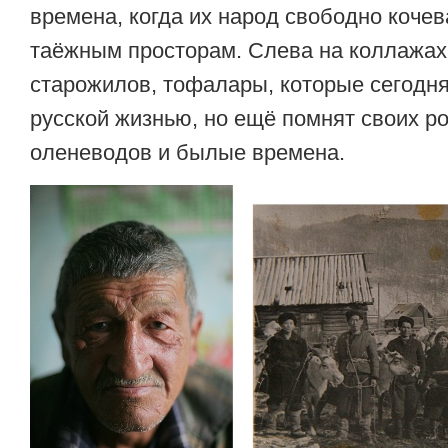
времена, когда их народ свободно коче
таёжным просторам. Слева на коллажах
старожилов, тофалары, которые сегодн
русской жизнью, но ещё помнят своих р
оленеводов и былые времена.