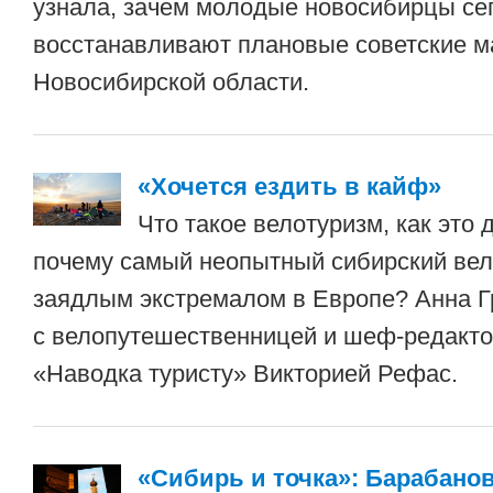
узнала, зачем молодые новосибирцы се
восстанавливают плановые советские 
Новосибирской области.
«Хочется ездить в кайф»
Что такое велотуризм, как это
почему самый неопытный сибирский вел
заядлым экстремалом в Европе? Анна Г
с велопутешественницей и шеф-редакт
«Наводка туристу» Викторией Рефас.
«Сибирь и точка»: Барабано