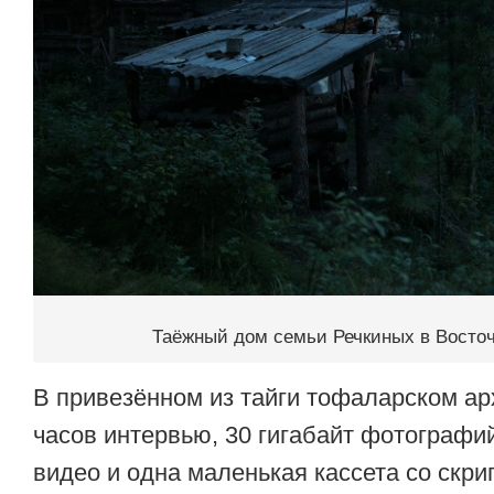
Таёжный дом семьи Речкиных в Восто
В привезённом из тайги тофаларском ар
часов интервью, 30 гигабайт фотографи
видео и одна маленькая кассета со скр