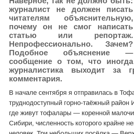
Наверное, так не должно быть:
журналист не должен писать
читателям объяснительную,
почему он не смог написать
статью или репортаж.
Непрофессионально. Зачем?
Подобное объяснение —
сообщение о том, что иногда
журналистика выходит за 
комментария.
В начале сентября я отправилась в Тоф
труднодоступный горно-таёжный район И
где живут тофалары — коренной малоч
Сибири, численность которого крайне не
человек. Три небольших посёлка — Верх