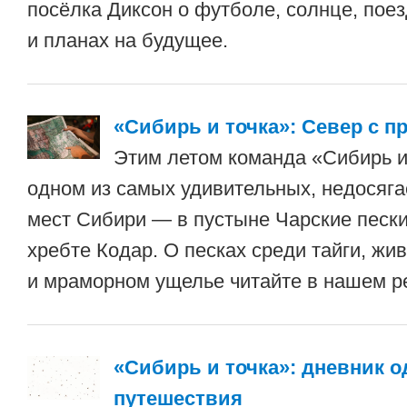
посёлка Диксон о футболе, солнце, поез
и планах на будущее.
«Сибирь и точка»: Север с п
Этим летом команда «Сибирь и
одном из самых удивительных, недосяг
мест Сибири — в пустыне Чарские пески
хребте Кодар. О песках среди тайги, жи
и мраморном ущелье читайте в нашем р
«Сибирь и точка»: дневник о
путешествия