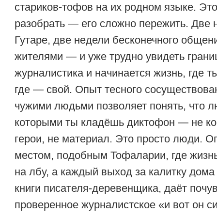
стариков-тофов на их родном языке. Эт
разобрать — его сложно пережить. Две 
Гутаре, две недели бесконечного общен
жителями — и уже трудно увидеть границ
журналистика и начинается жизнь, где т
где — свой. Опыт тесного сосуществова
чужими людьми позволяет понять, что л
которыми ты кладёшь диктофон — не ко
герои, не материал. Это просто люди. О
местом, подобным Тофаларии, где жизнь
на лбу, а каждый выход за калитку дома
книги писателя-деревенщика, даёт почув
проверенное журналистское «и вот он с