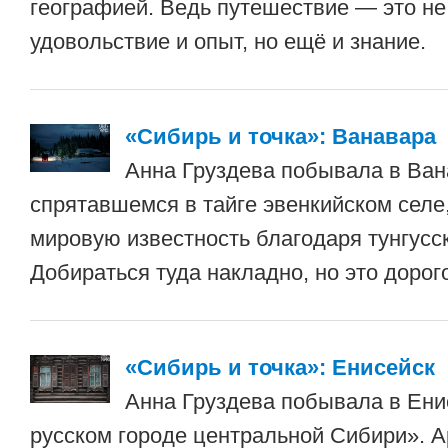
географией. Ведь путешествие — это не
удовольствие и опыт, но ещё и знание.
«Сибирь и точка»: Ванавара
Анна Груздева побывала в Ва
спрятавшемся в тайге эвенкийском селе
мировую известность благодаря тунгусс
Добираться туда накладно, но это дорого
«Сибирь и точка»: Енисейск
Анна Груздева побывала в Ен
русском городе центральной Сибири». 