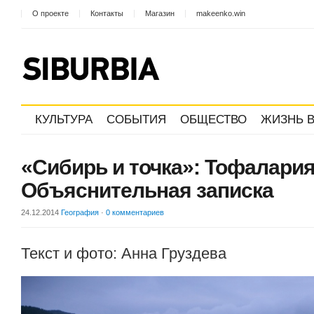
О проекте
Контакты
Магазин
makeenko.win
КУЛЬТУРА
СОБЫТИЯ
ОБЩЕСТВО
ЖИЗНЬ В
«Сибирь и точка»: Тофалария
Объяснительная записка
24.12.2014
География
·
0 комментариев
Текст и фото: Анна Груздева