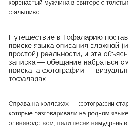
коренастый мужчина в свитере с толст
фальшиво.
Путешествие в Тофаларию постав
поиске языка описания сложной (и
простой) реальности, и эта объяс
записка — обещание набраться см
поиска, а фотографии — визуальн
тофаларах.
Справа на коллажах — фотографии ста
которые разговаривали на родном языке
оленеводством, пели песни немудрёные