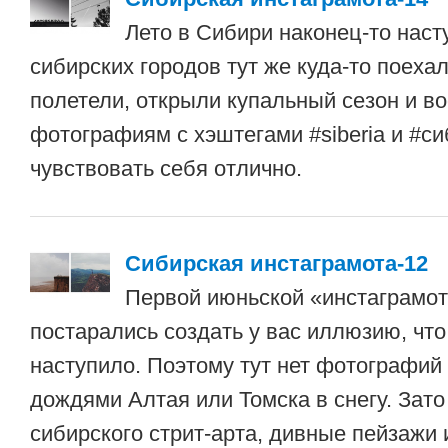
Лето в Сибири наконец-то наст
сибирских городов тут же куда-то поеха
полетели, открыли купальный сезон и во
фотографиям с хэштегами #siberia и #си
чувствовать себя отлично.
Сибирская инстаграмота-12
Первой июньской «инстаграмо
постарались создать у вас иллюзию, что
наступило. Поэтому тут нет фотографий
дождями Алтая или Томска в снегу. Зато
сибирского стрит-арта, дивные пейзажи 