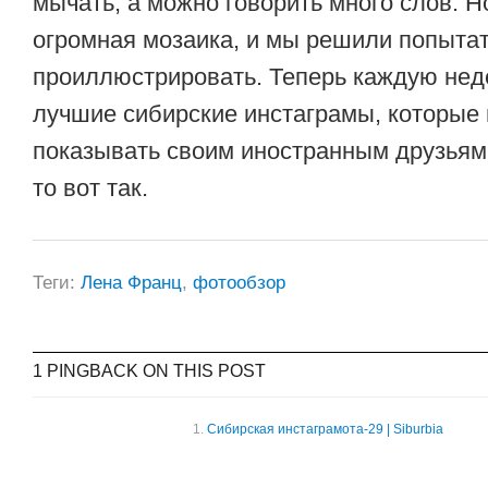
мычать, а можно говорить много слов. 
огромная мозаика, и мы решили попытат
проиллюстрировать. Теперь каждую не
лучшие сибирские инстаграмы, которые
показывать своим иностранным друзьям.
то вот так.
Теги:
Лена Франц
,
фотообзор
1 PINGBACK ON THIS POST
Сибирская инстаграмота-29 | Siburbia