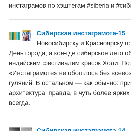
инстаграмов по хэштегам #siberia и #сиб
Сибирская инстаграмота-15
Новосибирску и Красноярску по
День города, а кое-где сибирское лето о
индийским фестивалем красок Холи. Поэ
«Инстаграмоте» не обошлось без всев
гуляний. В остальном — как обычно: пр
архитектура, правда, в чуть более ярких
всегда.
Сибирская инстаграмота-14