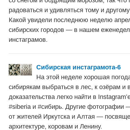
со снегом и бодрящим морозом, так что
радоваться и удивляться тому и другом
Какой увидели последнюю неделю апре
сибирских городов — в нашем еженедел
инстаграмов.
Сибирская инстаграмота-6
На этой неделе хорошая погод
сибирякам выбраться в лес, к озёрам и 
доказательства легко найти в Instagram’
#siberia и #сибирь. Другие фотографии
от жителей Иркутска и Алтая — посвящ
архитектуре, коровам и Ленину.