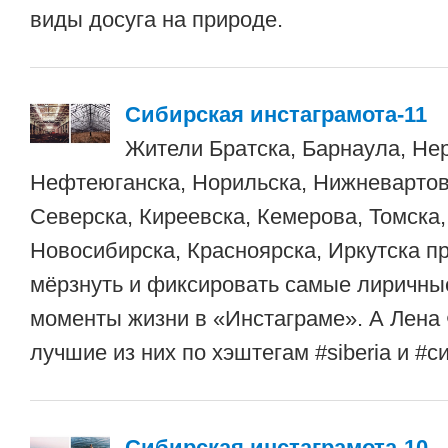
виды досуга на природе.
Сибирская инстаграмота-11
Жители Братска, Барнаула, Не
Нефтеюганска, Норильска, Нижневартовс
Северска, Киреевска, Кемерова, Томска,
Новосибирска, Красноярска, Иркутска 
мёрзнуть и фиксировать самые лиричны
моменты жизни в «Инстаграме». А Лена
лучшие из них по хэштегам #siberia и #с
Сибирская инстаграмота-10