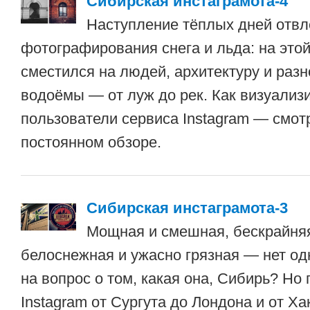
Сибирская инстаграмота-4
Наступление тёплых дней отвл
фотографирования снега и льда: на это
сместился на людей, архитектуру и разн
водоёмы — от луж до рек. Как визуализ
пользователи сервиса Instagram — смот
постоянном обзоре.
Сибирская инстаграмота-3
Мощная и смешная, бескрайняя
белоснежная и ужасно грязная — нет од
на вопрос о том, какая она, Сибирь? Но
Instagram от Сургута до Лондона и от Х