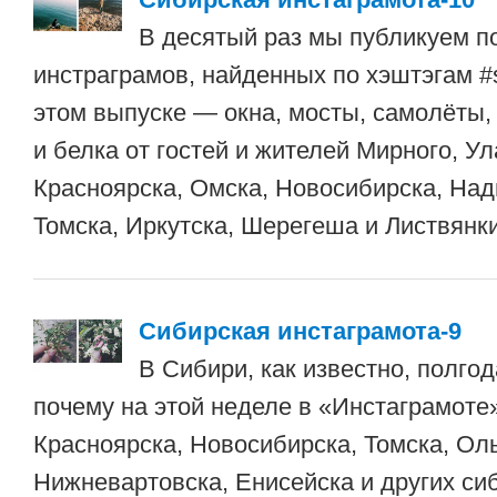
В десятый раз мы публикуем п
инстраграмов, найденных по хэштэгам #s
этом выпуске — окна, мосты, самолёты, 
и белка от гостей и жителей Мирного, Ул
Красноярска, Омска, Новосибирска, На
Томска, Иркутска, Шерегеша и Листвянки
Сибирская инстаграмота-9
В Сибири, как известно, полгод
почему на этой неделе в «Инстаграмоте
Красноярска, Новосибирска, Томска, Ол
Нижневартовска, Енисейска и других си