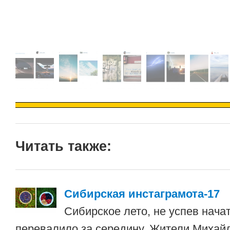
Читать также:
Сибирская инстаграмота-17
Сибирское лето, не успев начат
перевалило за середину. Жители Миха