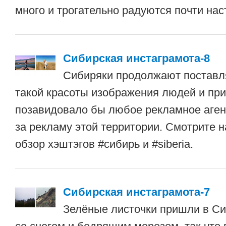
много и трогательно радуются почти нас
Сибирская инстаграмота-8
Сибиряки продолжают поставля
такой красоты изображения людей и пр
позавидовало бы любое рекламное аген
за рекламу этой территории. Смотрите 
обзор хэштэгов #сибирь и #siberia.
Сибирская инстаграмота-7
Зелёные листочки пришли в С