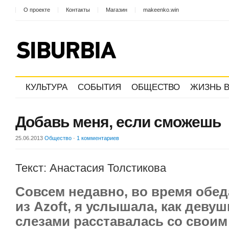
О проекте
Контакты
Магазин
makeenko.win
КУЛЬТУРА
СОБЫТИЯ
ОБЩЕСТВО
ЖИЗНЬ В
Добавь меня, если сможешь
25.06.2013
Общество
·
1 комментариев
Текст: Анастасия Толстикова
Совсем недавно, во время обед
из Azoft, я услышала, как девуш
слезами расставалась со свои