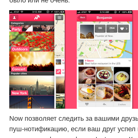
было или не очень.
Now позволяет следить за вашими друз
пуш-нотификацию, если ваш друг успел 