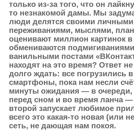
только из-за того, что он лайкн
то незнакомой дамы. Мы задума
люди делятся своими личными
переживаниями, мыслями, план
оценивают миллион картинок в 
обмениваются подмигиваниями 
ванильными постами «ВКонтакт
находят на это время? Ответ не
долго ждать: все погрузились в
смартфоны, пока нам несли счё
минуты ожидания — в очереди, 
перед сном и во время ланча 
второй запускает любимое прил
всего это какая-то новая (или н
сеть, не дающая нам покоя.