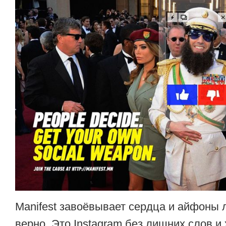
Manifest завоёвывает сердца и айфоны 
верно. Это Instagram без лишних слов и