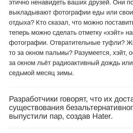
этично ненавидеть ваших друзей. Они п
выкладывают фотографии еды или своих
отдыха? Кто сказал, что можно поставит
теперь можно сделать отметку «хэйт» н
фотографии. Отвратительные туфли? Жм
то за окном пальмы? Разумеется, хэйт, 
за окном льёт радиоактивный дождь ил
седьмой месяц зимы.
Разработчики говорят, что их дост
существования безальтернативного
выпустили пар, создав Hater.