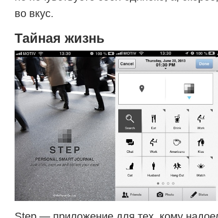
во вкус.
Тайная жизнь
Step — приложение для тех, кому надое