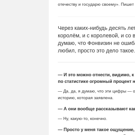
отечеству и государю своему». Пишет о
Через каких-нибудь десять лет
королём, и с королевой, и со 
думаю, что Фонвизин не ошиба
любил, просто это дело тако
— И это можно отнести, видимо, 
по статистике огромный процент 
— Да, да, я думаю, что эти цифры — о
историю, которая заявлена.
— А они вообще рассказывают ка
— Ну, какую-то, конечно.
— Просто у меня такое ощущение, 