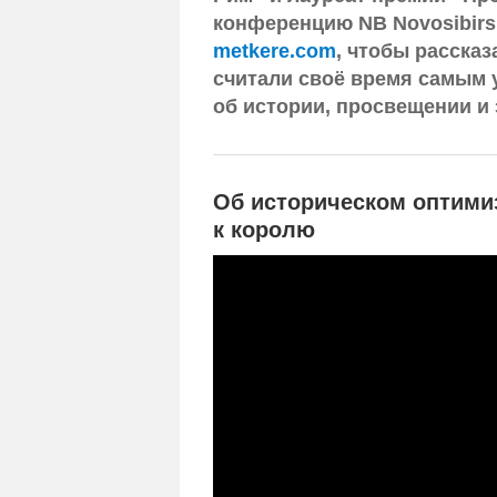
конференцию NB Novosibirs
metkere.com
, чтобы рассказ
считали своё время самым 
об истории, просвещении и
Об историческом оптими
к королю