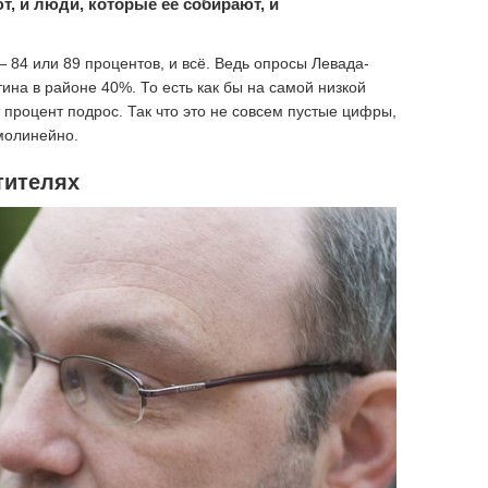
, и люди, которые её собирают, и
 84 или 89 процентов, и всё. Ведь опросы Левада-
тина в районе 40%. То есть как бы на самой низкой
т процент подрос. Так что это не совсем пустые цифры,
ямолинейно.
тителях