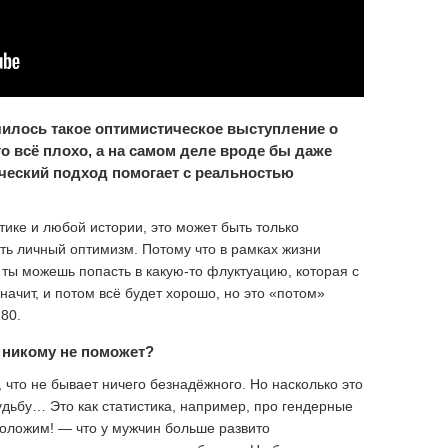
илось такое оптимистическое выступление о
то всё плохо, а на самом деле вроде бы даже
ческий подход помогает с реальностью
тике и любой истории, это может быть только
ть личный оптимизм. Потому что в рамках жизни
, ты можешь попасть в какую-то флуктуацию, которая с
начит, и потом всё будет хорошо, но это «потом»
 80.
 никому не поможет?
 что не бывает ничего безнадёжного. Но насколько это
дьбу… Это как статистика, например, про гендерные
оложим! — что у мужчин больше развито