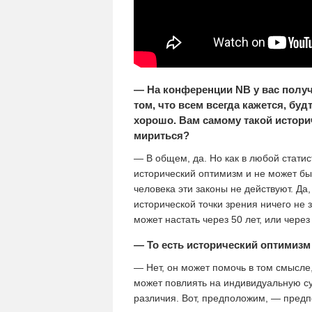
— На конференции NB у вас получ
том, что всем всегда кажется, буд
хорошо. Вам самому такой истори
мириться?
— В общем, да. Но как в любой статис
исторический оптимизм и не может бы
человека эти законы не действуют. Да
исторической точки зрения ничего не з
может настать через 50 лет, или через
— То есть исторический оптимизм
— Нет, он может помочь в том смысле,
может повлиять на индивидуальную су
различия. Вот, предположим, — предп