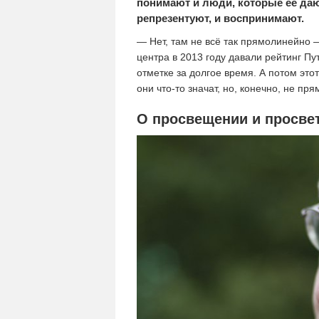
понимают и люди, которые её дают
репрезентуют, и воспринимают.
— Нет, там не всё так прямолинейно —
центра в 2013 году давали рейтинг Пу
отметке за долгое время. А потом это
они что-то значат, но, конечно, не пр
О просвещении и просве