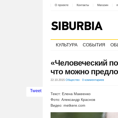
О проекте
Контакты
Магазин
m
КУЛЬТУРА
СОБЫТИЯ
ОБ
«Человеческий по
что можно предл
22.10.2015
Общество
·
0 комментариев
Tweet
Текст: Елена Макеенко
Фото: Александр Краснов
Видео: metkere.com