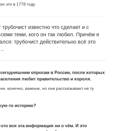
н это в 1778 году.
 трубочист известно что сделает и с
всеми теми, кого он так любил. Причём я
лся: трубочист действительно всё это
е…
к сегодняшним опросам в России, после которых
населения любит правительство и короля.
ни, конечно, важные, но они рассказывают не ту
кую-то историю?
что вся эта информация ни о чём. И это