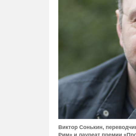
Виктор Сонькин, переводчик
Рим» и лауреат премии «Пр