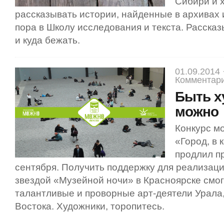
Сибири и 
рассказывать истории, найденные в архивах
пора в Школу исследования и текста. Рассказ
и куда бежать.
01.09.2014 
Комментари
Быть х
можно
Конкурс м
«Город, в
продлил пр
сентября. Получить поддержку для реализаци
звездой «Музейной ночи» в Красноярске смо
талантливые и проворные арт-деятели Урала
Востока. Художники, торопитесь.