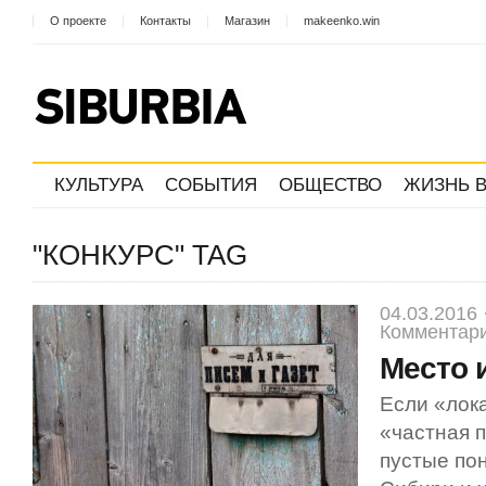
О проекте
Контакты
Магазин
makeenko.win
КУЛЬТУРА
СОБЫТИЯ
ОБЩЕСТВО
ЖИЗНЬ В
"КОНКУРС" TAG
04.03.2016 
Комментари
Место 
Если «лок
«частная п
пустые пон