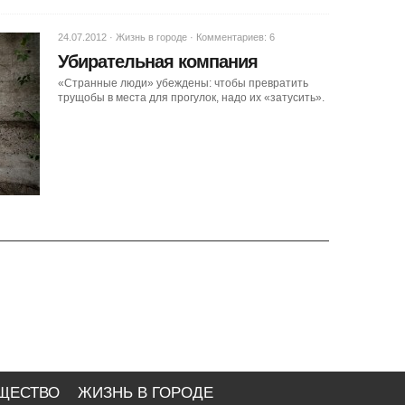
24.07.2012 ·
Жизнь в городе
·
Комментариев: 6
Убирательная компания
«Странные люди» убеждены: чтобы превратить
трущобы в места для прогулок, надо их «затусить».
ЩЕСТВО
ЖИЗНЬ В ГОРОДЕ