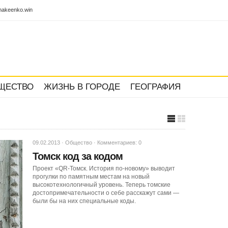
akeenko.win
ЩЕСТВО
ЖИЗНЬ В ГОРОДЕ
ГЕОГРАФИЯ
09.02.2013 ·
Общество
·
Комментариев: 0
Томск код за кодом
Проект «QR-Томск. История по-новому» выводит
прогулки по памятным местам на новый
высокотехнологичный уровень. Теперь томские
достопримечательности о себе расскажут сами —
были бы на них специальные коды.