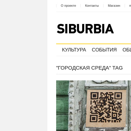
О проекте
Контакты
Магазин
m
КУЛЬТУРА
СОБЫТИЯ
ОБ
"ГОРОДСКАЯ СРЕДА" TAG