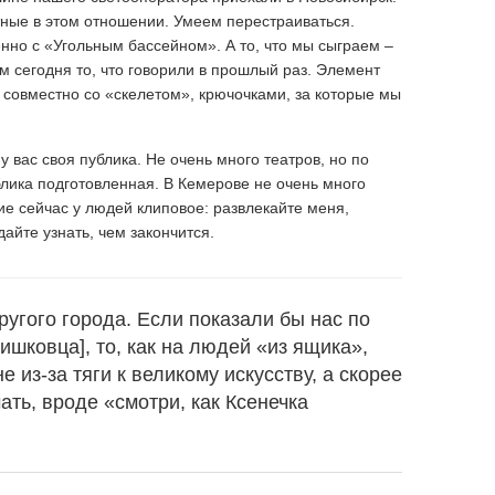
ные в этом отношении. Умеем перестраиваться.
нно с «Угольным бассейном». А то, что мы сыграем –
ем сегодня то, что говорили в прошлый раз. Элемент
, совместно со «скелетом», крючочками, за которые мы
 вас своя публика. Не очень много театров, но по
лика подготовленная. В Кемерове не очень много
ие сейчас у людей клиповое: развлекайте меня,
айте узнать, чем закончится.
угого города. Если показали бы нас по
ишковца], то, как на людей «из ящика»,
е из-за тяги к великому искусству, а скорее
ать, вроде «смотри, как Ксенечка