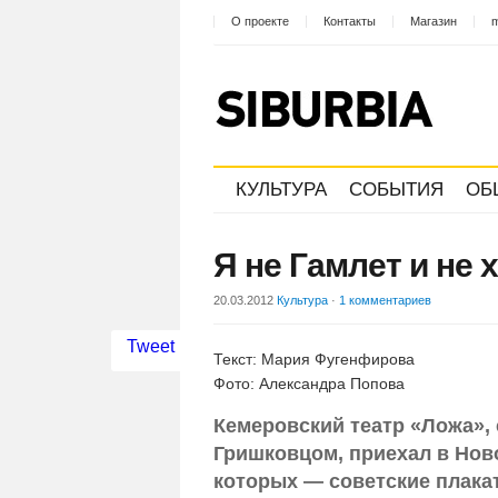
О проекте
Контакты
Магазин
m
КУЛЬТУРА
СОБЫТИЯ
ОБ
Я не Гамлет и не 
20.03.2012
Культура
·
1 комментариев
Tweet
Текст: Мария Фугенфирова
Фото: Александра Попова
Кемеровский театр «Ложа», 
Гришковцом, приехал в Ново
которых — советские плака