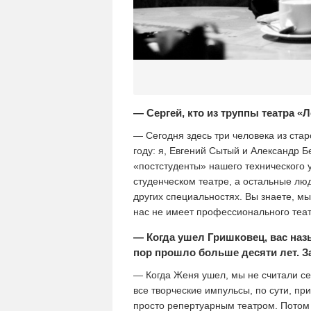
— Сергей, кто из труппы театра «
— Сегодня здесь три человека из стар
году: я, Евгений Сытый и Александр Б
«постстуденты» нашего технического 
студенческом театре, а остальные люд
других специальностях. Вы знаете, мы
нас не имеет профессионального теа
— Когда ушел Гришковец, вас наз
пор прошло больше десяти лет. З
— Когда Женя ушел, мы не считали с
все творческие импульсы, по сути, пр
просто репертуарным театром. Потом