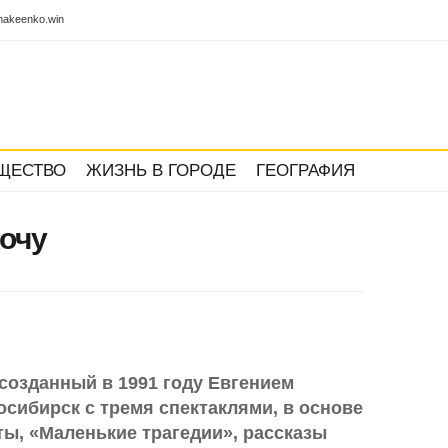
akeenko.win
ЩЕСТВО
ЖИЗНЬ В ГОРОДЕ
ГЕОГРАФИЯ
хочу
созданный в 1991 году Евгением
сибирск с тремя спектаклями, в основе
ты, «Маленькие трагедии», рассказы