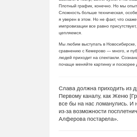
Плотный график, конечно. Но мы опыт
Сложность больше техническая, особе
я уверен в этом. Но не факт, что скаж
импровизации все равно присутствует
цепляемся.
Мы любим выступать в Новосибирске, у
сравнению с Кемерово — много, и пуб
людей приходит на спектакли. Сознан
почаще меняйте картинку и поскорее д
Слава должна приходить из др
Первому каналу, как Женю [Гр
все бы на нас ломанулись. И н
из-за возможности посплетнич
Алферова постарела».