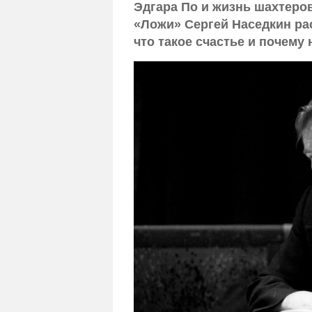
Эдгара По и жизнь шахтеро
«Ложи» Сергей Наседкин рас
что такое счастье и почему