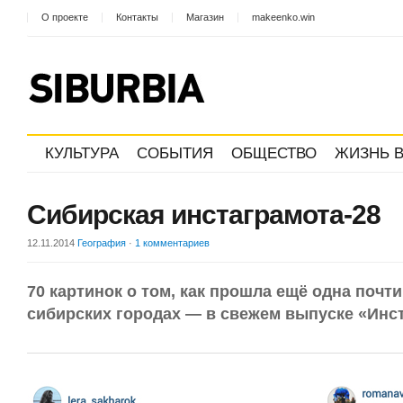
О проекте
Контакты
Магазин
makeenko.win
КУЛЬТУРА
СОБЫТИЯ
ОБЩЕСТВО
ЖИЗНЬ В
Сибирская инстаграмота-28
12.11.2014
География
·
1 комментариев
70 картинок о том, как прошла ещё одна почт
сибирских городах — в свежем выпуске «Инс