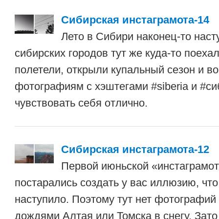
Сибирская инстаграмота-14
Лето в Сибири наконец-то наст
сибирских городов тут же куда-то поеха
полетели, открыли купальный сезон и во
фотографиям с хэштегами #siberia и #си
чувствовать себя отлично.
Сибирская инстаграмота-12
Первой июньской «инстаграмо
постарались создать у вас иллюзию, что
наступило. Поэтому тут нет фотографий
дождями Алтая или Томска в снегу. Зато