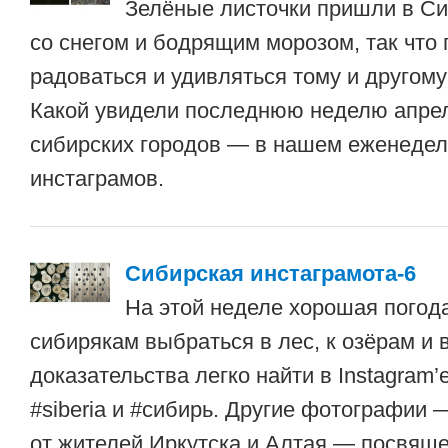
Зелёные листочки пришли в С
со снегом и бодрящим морозом, так что
радоваться и удивляться тому и другом
Какой увидели последнюю неделю апре
сибирских городов — в нашем еженедел
инстаграмов.
Сибирская инстаграмота-6
На этой неделе хорошая погод
сибирякам выбраться в лес, к озёрам и 
доказательства легко найти в Instagram’
#siberia и #сибирь. Другие фотографии
от жителей Иркутска и Алтая — посвящ