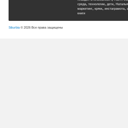
,
,
,
среда
технологии
дети
Наталья
,
,
,
маркетинг
крякк
инстаграмота
книги
Siburbia
© 2026 Все права защищены