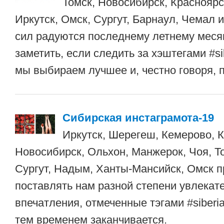
Томск, Новосибирск, Красноярс
Иркутск, Омск, Сургут, Барнаул, Чемал и
сил радуются последнему летнему месяц
заметить, если следить за хэштегами #si
мы выбираем лучшее и, честно говоря, 
Сибирская инстаграмота-19
Иркутск, Шерегеш, Кемерово, К
Новосибирск, Ольхон, Манжерок, Чоя, То
Сургут, Надым, Ханты-Мансийск, Омск 
поставлять нам разной степени увлекат
впечатления, отмеченные тэгами #siberia
тем временем заканчивается.