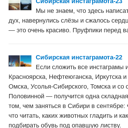
Сибирская инстаграмота-23
Мы не знаем, что здесь написат
дух, навернулись слёзы и сжалось серд
— это очень красиво. Пруфпики перед в
Сибирская инстаграмота-22
Если сложить все инстаграмы 
Красноярска, Нефтеюганска, Иркутска и 
Омска, Усолья-Сибирского, Томска и со 
Половинной — получится одна складная
том, чем заняться в Сибири в сентябре:
что читать, каких животных гладить и ка
подбирать обувь под опавшую листву.