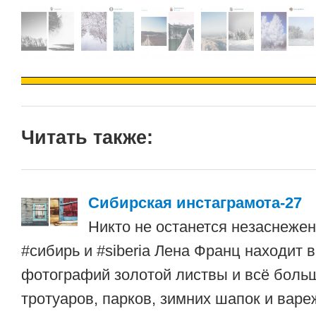
Читать также:
Сибирская инстаграмота-27
Никто не останется незаснеже
#сибирь и #siberia Лена Франц находит 
фотографий золотой листвы и всё бол
тротуаров, парков, зимних шапок и варе