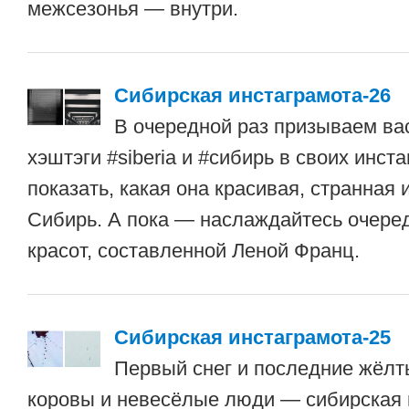
межсезонья — внутри.
Сибирская инстаграмота-26
В очередной раз призываем ва
хэштэги #siberia и #сибирь в своих инст
показать, какая она красивая, странная
Сибирь. А пока — наслаждайтесь очере
красот, составленной Леной Франц.
Сибирская инстаграмота-25
Первый снег и последние жёлт
коровы и невесёлые люди — сибирская