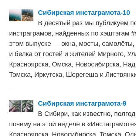
Сибирская инстаграмота-10
В десятый раз мы публикуем п
инстраграмов, найденных по хэштэгам #s
этом выпуске — окна, мосты, самолёты, 
и белка от гостей и жителей Мирного, Ул
Красноярска, Омска, Новосибирска, На
Томска, Иркутска, Шерегеша и Листвянки
Сибирская инстаграмота-9
В Сибири, как известно, полгод
почему на этой неделе в «Инстаграмоте
Красноярска, Новосибирска, Томска, Ол