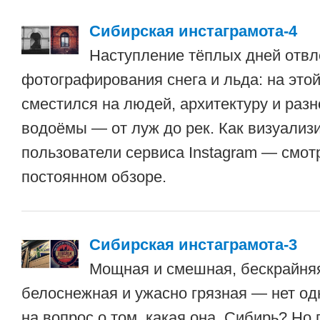
Сибирская инстаграмота-4
Наступление тёплых дней отвл
фотографирования снега и льда: на это
сместился на людей, архитектуру и разн
водоёмы — от луж до рек. Как визуализ
пользователи сервиса Instagram — смот
постоянном обзоре.
Сибирская инстаграмота-3
Мощная и смешная, бескрайняя
белоснежная и ужасно грязная — нет од
на вопрос о том, какая она, Сибирь? Но