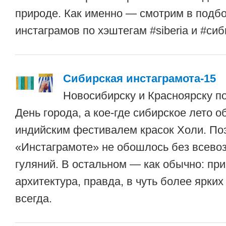
природе. Как именно — смотрим в подб
инстаграмов по хэштегам #siberia и #сиб
Сибирская инстаграмота-15
Новосибирску и Красноярску по
День города, а кое-где сибирское лето о
индийским фестивалем красок Холи. Поэ
«Инстаграмоте» не обошлось без всев
гуляний. В остальном — как обычно: пр
архитектура, правда, в чуть более ярких
всегда.