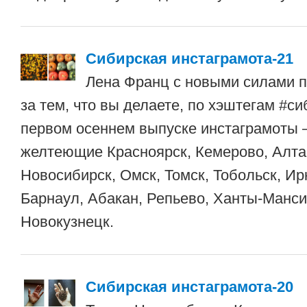
Сибирская инстаграмота-21
Лена Франц с новыми силами п
за тем, что вы делаете, по хэштегам #сиб
первом осеннем выпуске инстаграмоты 
желтеющие Красноярск, Кемерово, Алтай
Новосибирск, Омск, Томск, Тобольск, Ир
Барнаул, Абакан, Репьево, Ханты-Манси
Новокузнецк.
Сибирская инстаграмота-20