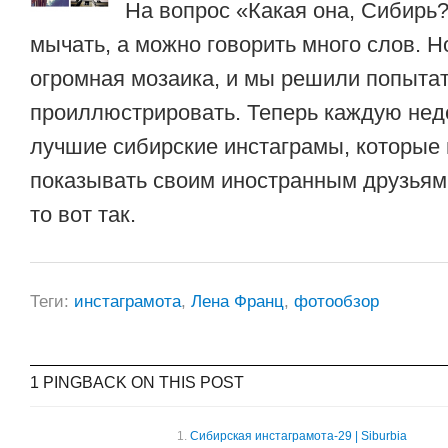
На вопрос «Какая она, Сибирь
мычать, а можно говорить много слов. 
огромная мозаика, и мы решили попытат
проиллюстрировать. Теперь каждую не
лучшие сибирские инстаграмы, которые
показывать своим иностранным друзьям.
то вот так.
Теги:
инстаграмота
,
Лена Франц
,
фотообзор
1 PINGBACK ON THIS POST
Сибирская инстаграмота-29 | Siburbia