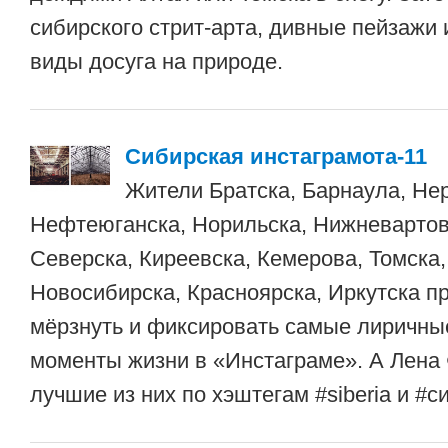
сибирского стрит-арта, дивные пейзажи 
виды досуга на природе.
Сибирская инстаграмота-11
Жители Братска, Барнаула, Не
Нефтеюганска, Норильска, Нижневартовс
Северска, Киреевска, Кемерова, Томска,
Новосибирска, Красноярска, Иркутска 
мёрзнуть и фиксировать самые лиричны
моменты жизни в «Инстаграме». А Лена
лучшие из них по хэштегам #siberia и #с