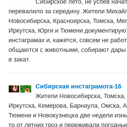
Сибирское лето, не успев начат
перевалило за середину. Жители Миха
Новосибирска, Красноярска, Томска, Мег
Иркутска, Юрги и Тюмени документирую
инстаграмах и, кажется, совсем не работ
общаются с животными, собирают дары
в закат.
Сибирская инстаграмота-16
Жители Новосибирска, Томска,
Иркутска, Кемерова, Барнаула, Омска, А
Тюмени и Новокузнецка две недели изны
то от летних гроз и переживали погодны