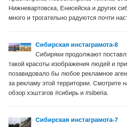
Нижневартовска, Енисейска и других си
много и трогательно радуются почти нас
Сибирская инстаграмота-8
Сибиряки продолжают поставля
такой красоты изображения людей и пр
позавидовало бы любое рекламное аген
за рекламу этой территории. Смотрите 
обзор хэштэгов #сибирь и #siberia.
Сибирская инстаграмота-7